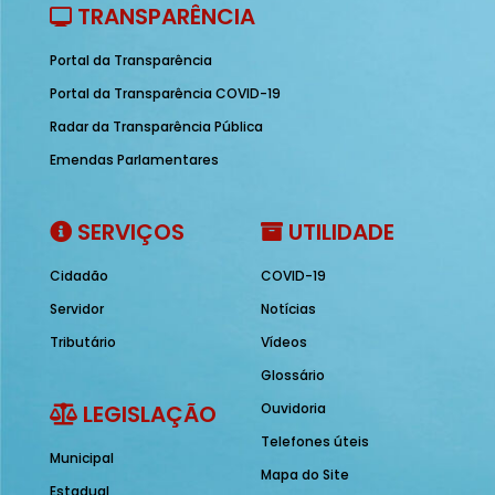
TRANSPARÊNCIA
Portal da Transparência
Portal da Transparência COVID-19
Radar da Transparência Pública
Emendas Parlamentares
SERVIÇOS
UTILIDADE
Cidadão
COVID-19
Servidor
Notícias
Tributário
Vídeos
Glossário
LEGISLAÇÃO
Ouvidoria
Telefones úteis
Municipal
Mapa do Site
Estadual