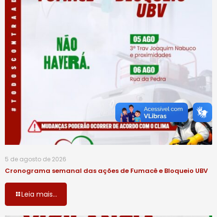
5 de agosto de 2026
Cronograma semanal das ações de Fumacê e Bloqueio UBV
Leia mais...