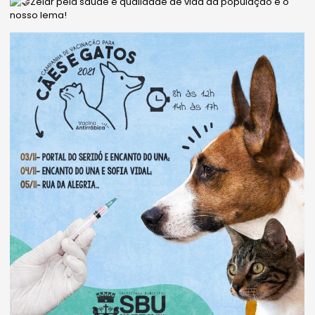
Zelar pela saúde e qualidade de vida da população é o
nosso lema!