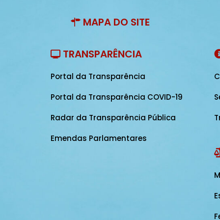
MAPA DO SITE
TRANSPARÊNCIA
Portal da Transparência
C
Portal da Transparência COVID-19
S
Radar da Transparência Pública
T
Emendas Parlamentares
M
E
F