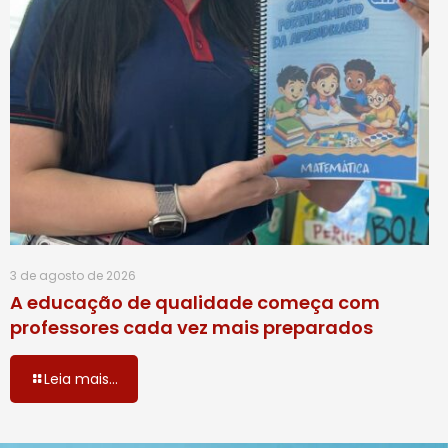
3 de agosto de 2026
A educação de qualidade começa com
professores cada vez mais preparados
Leia mais...