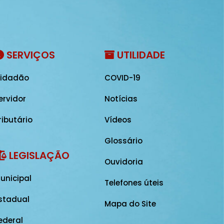
SERVIÇOS
UTILIDADE
idadão
COVID-19
ervidor
Notícias
ributário
Vídeos
Glossário
LEGISLAÇÃO
Ouvidoria
unicipal
Telefones úteis
stadual
Mapa do Site
ederal