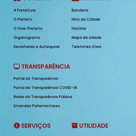
A Prefeitura
Bandeira
O Prefeito
Hino da Cidade
O Vice-Prefeito
História
Organograma
Mapa da cidade
Secretarias e Autarquias
Telefones úteis
TRANSPARÊNCIA
Portal da Transparência
Portal da Transparência COVID-19
Radar da Transparência Pública
Emendas Parlamentares
SERVIÇOS
UTILIDADE