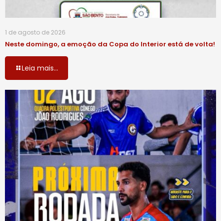
1 de agosto de 2026
Neste domingo, a emoção da Copa do Interior está de volta!
Leia mais...