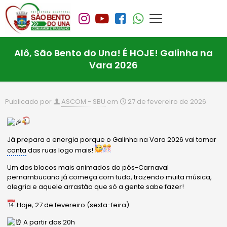
Alô, São Bento do Una! É HOJE! Galinha na
Vara 2026
Publicado por
ASCOM - SBU
em
27 de fevereiro de 2026
Já prepara a energia porque o Galinha na Vara 2026 vai tomar
conta
das ruas logo mais!
Um dos blocos mais animados do pós-Carnaval
pernambucano já começa com tudo, trazendo muita música,
alegria e aquele arrastão que só a gente sabe fazer!
Hoje, 27 de fevereiro (sexta-feira)
A partir das 20h