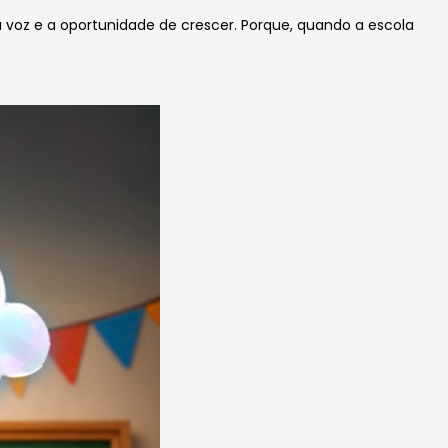
a voz e a oportunidade de crescer. Porque, quando a escola