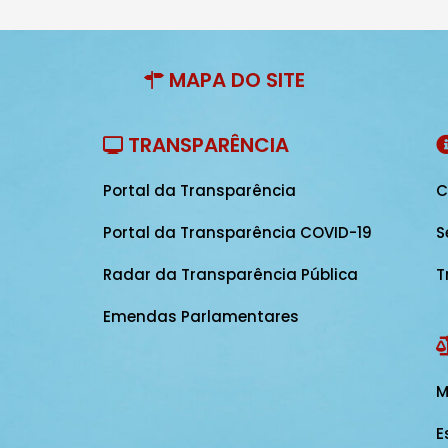
MAPA DO SITE
TRANSPARÊNCIA
Portal da Transparência
C
Portal da Transparência COVID-19
S
Radar da Transparência Pública
T
Emendas Parlamentares
M
E