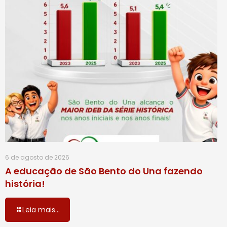
6 de agosto de 2026
A educação de São Bento do Una fazendo
história!
Leia mais...