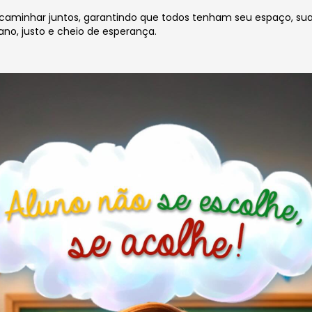
e caminhar juntos, garantindo que todos tenham seu espaço, su
ano, justo e cheio de esperança.