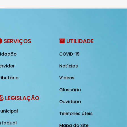
SERVIÇOS
UTILIDADE
idadão
COVID-19
ervidor
Notícias
ributário
Vídeos
Glossário
LEGISLAÇÃO
Ouvidoria
unicipal
Telefones úteis
stadual
Mapa do Site