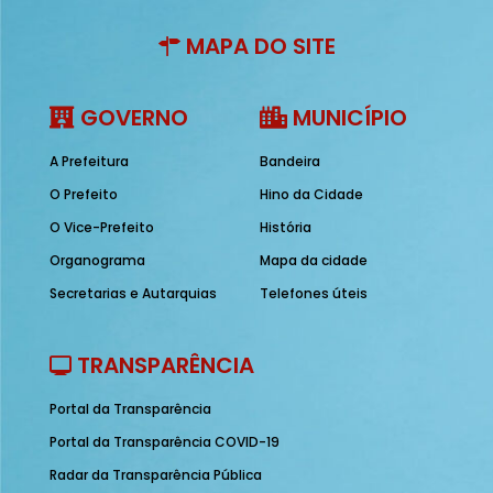
MAPA DO SITE
GOVERNO
MUNICÍPIO
A Prefeitura
Bandeira
O Prefeito
Hino da Cidade
O Vice-Prefeito
História
Organograma
Mapa da cidade
Secretarias e Autarquias
Telefones úteis
TRANSPARÊNCIA
Portal da Transparência
Portal da Transparência COVID-19
Radar da Transparência Pública