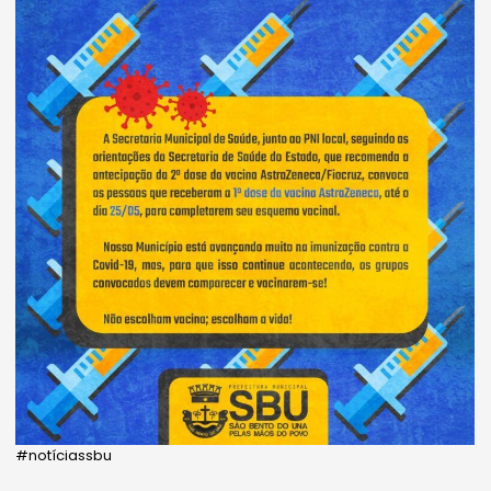
#notíciassbu