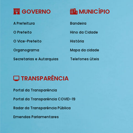
GOVERNO
MUNICÍPIO
A Prefeitura
Bandeira
O Prefeito
Hino da Cidade
O Vice-Prefeito
História
Organograma
Mapa da cidade
Secretarias e Autarquias
Telefones úteis
TRANSPARÊNCIA
Portal da Transparência
Portal da Transparência COVID-19
Radar da Transparência Pública
Emendas Parlamentares