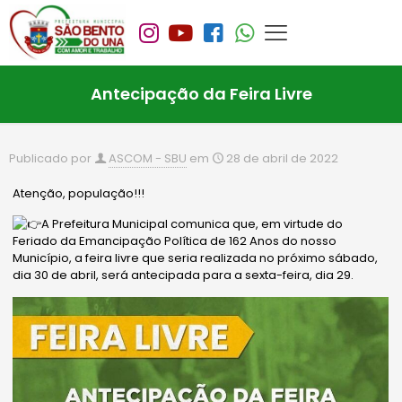
Antecipação da Feira Livre
Publicado por
ASCOM - SBU
em
28 de abril de 2022
Atenção, população!!!
A Prefeitura Municipal comunica que, em virtude do
Feriado da Emancipação Política de 162 Anos do nosso
Município, a feira livre que seria realizada no próximo sábado,
dia 30 de abril, será antecipada para a sexta-feira, dia 29.