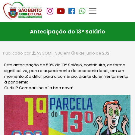
Antecipação do 13° Salário
Publicado por
ASCOM - SBU
em
8 de julho de 2021
Esta antecipação de 50% do 13° Salário, contribuirá, de forma
significativa, para o aquecimento da economia local, em um
momento tão difícil para o comércio, diante do enfrentamento
à pandemia.
Curtiu? Compartilha aí a boa nova!