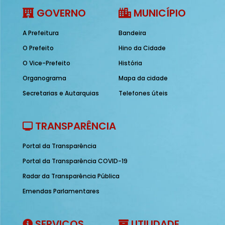
GOVERNO
MUNICÍPIO
A Prefeitura
Bandeira
O Prefeito
Hino da Cidade
O Vice-Prefeito
História
Organograma
Mapa da cidade
Secretarias e Autarquias
Telefones úteis
TRANSPARÊNCIA
Portal da Transparência
Portal da Transparência COVID-19
Radar da Transparência Pública
Emendas Parlamentares
SERVIÇOS
UTILIDADE