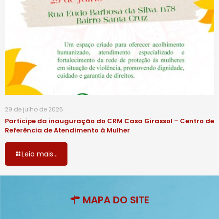
29 de julho de 2026
Participe da inauguração do CRM Casa Girassol – Centro de
Referência de Atendimento à Mulher
Leia mais...
MAPA DO SITE