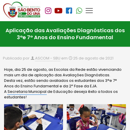
Aplicação das Avaliações Diagnósticas dos
3°e 7° Anos do Ensino Fundamental
Publicado por
ASCOM - SBU
em
25 de agosto de 2021
Hoje, dia 25 de agosto, as Escolas da Rede estão vivenciando
mais um dia de aplicação das Avaliações Diagnósticas.
Desta vez, estão sendo avaliados os estudantes dos 3°e 7°
Anos do Ensino Fundamental e da 2ª Fase da EJA.
A
Secretaria Municipal
de Educação deseja êxito a todos os
estudantes!