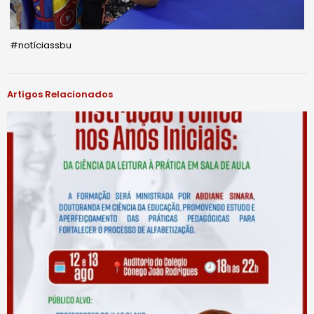
#notíciassbu
Artigos Relacionados