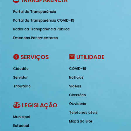
TRANSPARÊNCIA
Portal da Transparência
Portal da Transparência COVID-19
Radar da Transparência Pública
Emendas Parlamentares
SERVIÇOS
UTILIDADE
Cidadão
COVID-19
Servidor
Notícias
Tributário
Vídeos
Glossário
LEGISLAÇÃO
Ouvidoria
Telefones úteis
Municipal
Mapa do Site
Estadual