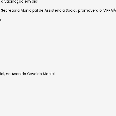
 a vacinação em dia!
ecretaria Municipal de Assistência Social, promoverá o “ARRAI
:
ial, na Avenida Osvaldo Maciel.