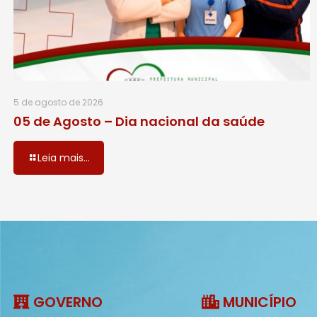
5 de agosto de 2026
05 de Agosto – Dia nacional da saúde
Leia mais...
GOVERNO
MUNICÍPIO