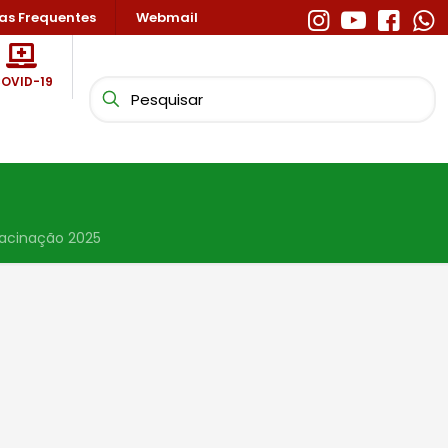
as Frequentes
Webmail
OVID-19
Vacinação 2025