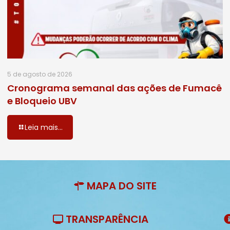
5 de agosto de 2026
Cronograma semanal das ações de Fumacê
e Bloqueio UBV
Leia mais...
MAPA DO SITE
TRANSPARÊNCIA