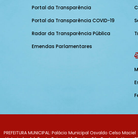
Portal da Transparência
C
Portal da Transparência COVID-19
S
Radar da Transparência Pública
T
Emendas Parlamentares
M
E
F
PREFEITURA MUNICIPAL: Palácio Municipal Osvaldo Celso Maciel