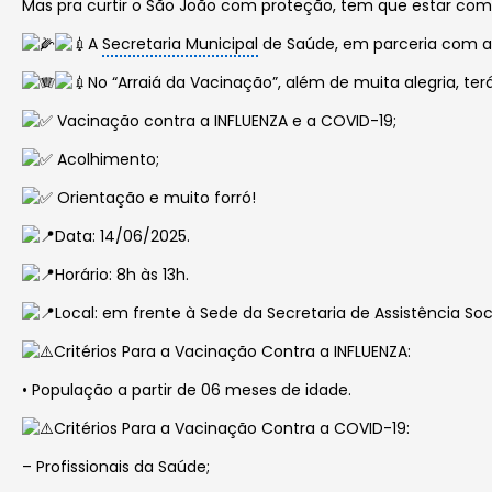
Mas pra curtir o São João com proteção, tem que estar com
A
Secretaria Municipal
de Saúde, em parceria com a S
No “Arraiá da Vacinação”, além de muita alegria, terá
Vacinação contra a INFLUENZA e a COVID-19;
Acolhimento;
Orientação e muito forró!
Data: 14/06/2025.
Horário: 8h às 13h.
Local: em frente à Sede da Secretaria de Assistência Soc
Critérios Para a Vacinação Contra a INFLUENZA:
• População a partir de 06 meses de idade.
Critérios Para a Vacinação Contra a COVID-19:
– Profissionais da Saúde;