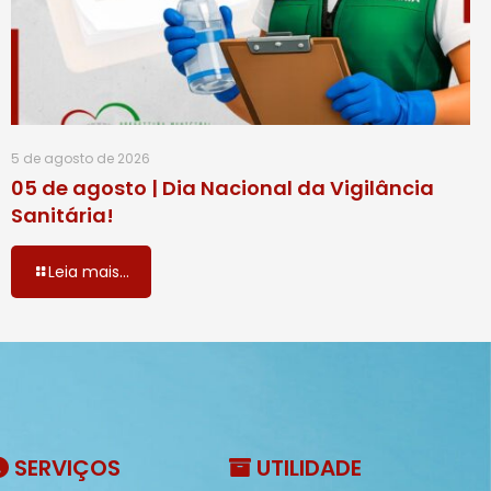
5 de agosto de 2026
05 de agosto | Dia Nacional da Vigilância
Sanitária!
Leia mais...
SERVIÇOS
UTILIDADE