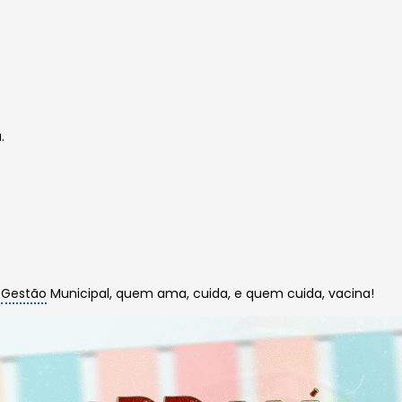
.
a
Gestão
Municipal, quem ama, cuida, e quem cuida, vacina!