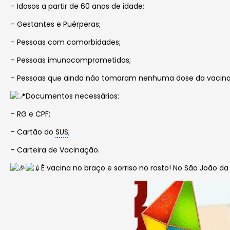
– ⁠Idosos a partir de 60 anos de idade;
– ⁠Gestantes e Puérperas;
– ⁠Pessoas com comorbidades;
– ⁠Pessoas imunocomprometidas;
– ⁠Pessoas que ainda não tomaram nenhuma dose da vacina
Documentos necessários:
– RG e CPF;
– ⁠Cartão do
SUS
;
– Carteira de Vacinação.
É vacina no braço e sorriso no rosto! No São João d