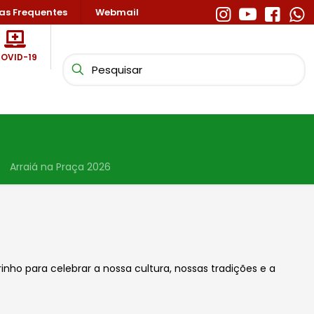
as Frequentes
Webmail
OVID-19
Arraiá na Praça 2026
nho para celebrar a nossa cultura, nossas tradições e a