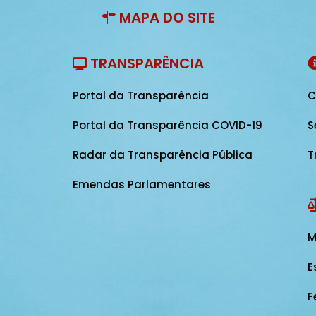
MAPA DO SITE
TRANSPARÊNCIA
Portal da Transparência
C
Portal da Transparência COVID-19
S
Radar da Transparência Pública
T
Emendas Parlamentares
M
E
F