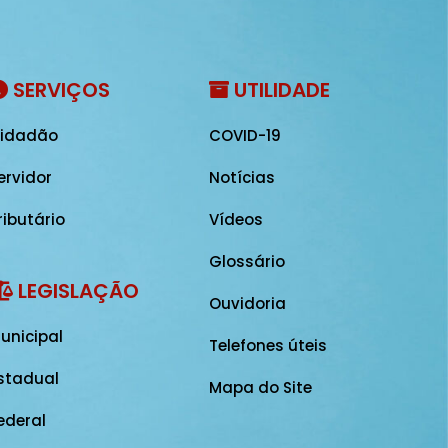
SERVIÇOS
UTILIDADE
idadão
COVID-19
ervidor
Notícias
ributário
Vídeos
Glossário
LEGISLAÇÃO
Ouvidoria
unicipal
Telefones úteis
stadual
Mapa do Site
ederal