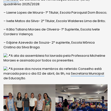
quadriênio 2025/2028:
– Laene Lopes de Moura- 1ª Titular, Escola Paroquial Dom Bosco;
– Ivete Matos da Silva- 2ª Titular, Escola Walderes Lima de Brito;
– Kátia Tatiana Moraes de Oliveira- 1ª Suplente, Escola Ivete
Cordeiro Valença;
– Edjane Azevedo de Souza- 2ª suplente, Escola Mônica
Cristina da Silva Braga.
A ata da assembleia foi lavrada pela Professora Micheline
Moraes e assinada por todos os presentes.
A posse dos novos membros do referido Conselho está
marcada para o dia 02 de abril, às 9h, na
Secretaria Municipal
de Educação.