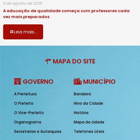
3 de agosto de 2026
A educação de qualidade começa com professores cada
vez mais preparados
Leia mais...
MAPA DO SITE
GOVERNO
MUNICÍPIO
A Prefeitura
Bandeira
O Prefeito
Hino da Cidade
O Vice-Prefeito
História
Organograma
Mapa da cidade
Secretarias e Autarquias
Telefones úteis