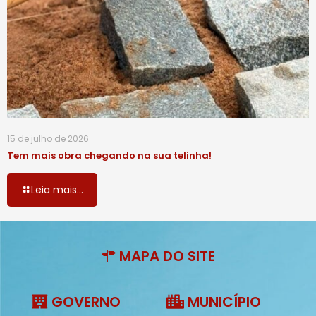
15 de julho de 2026
Tem mais obra chegando na sua telinha!
Leia mais...
MAPA DO SITE
GOVERNO
MUNICÍPIO