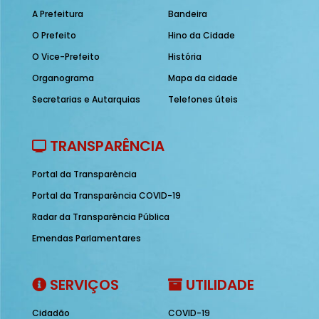
A Prefeitura
Bandeira
O Prefeito
Hino da Cidade
O Vice-Prefeito
História
Organograma
Mapa da cidade
Secretarias e Autarquias
Telefones úteis
TRANSPARÊNCIA
Portal da Transparência
Portal da Transparência COVID-19
Radar da Transparência Pública
Emendas Parlamentares
SERVIÇOS
UTILIDADE
Cidadão
COVID-19