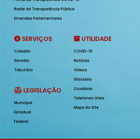
Radar da Transparência Pública
Emendas Parlamentares
SERVIÇOS
UTILIDADE
Cidadão
COVID-19
Servidor
Notícias
Tributário
Vídeos
Glossário
LEGISLAÇÃO
Ouvidoria
Telefones úteis
Municipal
Mapa do Site
Estadual
Federal