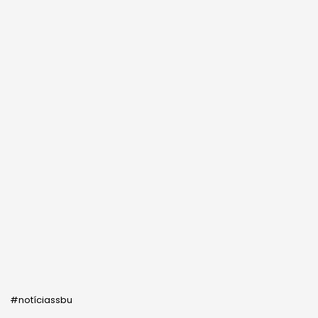
#notíciassbu