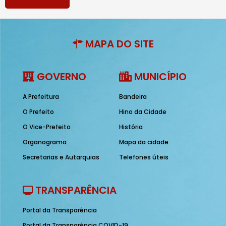
MAPA DO SITE
GOVERNO
MUNICÍPIO
A Prefeitura
Bandeira
O Prefeito
Hino da Cidade
O Vice-Prefeito
História
Organograma
Mapa da cidade
Secretarias e Autarquias
Telefones úteis
TRANSPARÊNCIA
Portal da Transparência
Portal da Transparência COVID-19