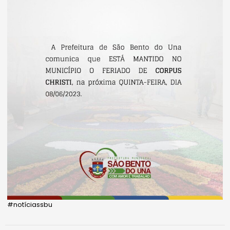
#notíciassbu