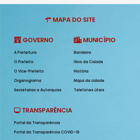
MAPA DO SITE
GOVERNO
MUNICÍPIO
A Prefeitura
Bandeira
O Prefeito
Hino da Cidade
O Vice-Prefeito
História
Organograma
Mapa da cidade
Secretarias e Autarquias
Telefones úteis
TRANSPARÊNCIA
Portal da Transparência
Portal da Transparência COVID-19