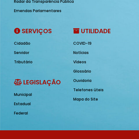
Radar da Transparência Pública
Emendas Parlamentares
SERVIÇOS
UTILIDADE
Cidadão
COVID-19
Servidor
Notícias
Tributário
Vídeos
Glossário
LEGISLAÇÃO
Ouvidoria
Telefones úteis
Municipal
Mapa do Site
Estadual
Federal