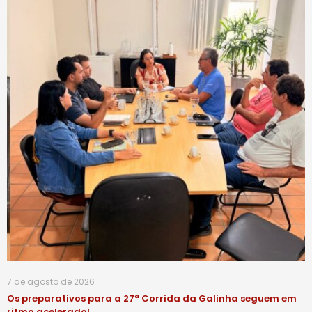
7 de agosto de 2026
Os preparativos para a 27ª Corrida da Galinha seguem em
ritmo acelerado!