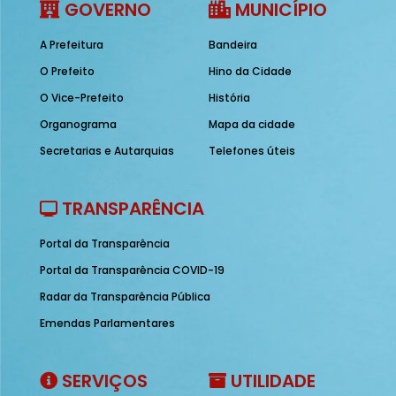
GOVERNO
MUNICÍPIO
A Prefeitura
Bandeira
O Prefeito
Hino da Cidade
O Vice-Prefeito
História
Organograma
Mapa da cidade
Secretarias e Autarquias
Telefones úteis
TRANSPARÊNCIA
Portal da Transparência
Portal da Transparência COVID-19
Radar da Transparência Pública
Emendas Parlamentares
SERVIÇOS
UTILIDADE