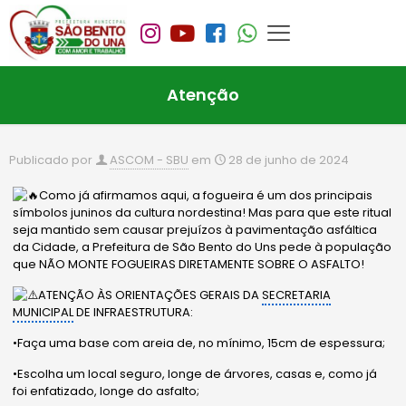
Atenção
Publicado por
ASCOM - SBU
em
28 de junho de 2024
Como já afirmamos aqui, a fogueira é um dos principais
símbolos juninos da cultura nordestina! Mas para que este ritual
seja mantido sem causar prejuízos à pavimentação asfáltica
da Cidade, a Prefeitura de São Bento do Uns pede à população
que NÃO MONTE FOGUEIRAS DIRETAMENTE SOBRE O ASFALTO!
ATENÇÃO ÀS ORIENTAÇÕES GERAIS DA
SECRETARIA
MUNICIPAL
DE INFRAESTRUTURA:
•Faça uma base com areia de, no mínimo, 15cm de espessura;
•Escolha um local seguro, longe de árvores, casas e, como já
foi enfatizado, longe do asfalto;