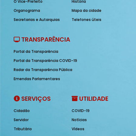
O Vice-Prefeito
História
Organograma
Mapa da cidade
Secretarias e Autarquias
Telefones úteis
TRANSPARÊNCIA
Portal da Transparência
Portal da Transparência COVID-19
Radar da Transparência Pública
Emendas Parlamentares
SERVIÇOS
UTILIDADE
Cidadão
COVID-19
Servidor
Notícias
Tributário
Vídeos