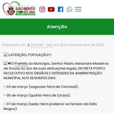
Atenção
Publicado por
ASCOM - SBU
em
24 de fevereiro de 2025
ATENÇÃO, POPULAÇÃO!!!
O
Prefeito
do Município, Senhor Pedro Alexandre Medeiros
de Souza, no uso de suas atribuições legais, DECRETA PONTO
FACULTATIVO NOS ÓRGÃOS E ENTIDADES DA ADMINISTRAÇÃO
MUNICIPAL, NOS SEGUINTES DIAS:
– 03 de março (segunda-feira de Carnaval);
– 05
de março (quarta-feira de Cinzas);
– 07 de março (sexta-feira posterior ao feriado da Data
Magna).