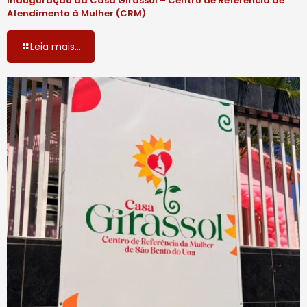
Inauguração da Casa Girassol – Centro de Referência de
Atendimento à Mulher (CRM)
Leia mais...