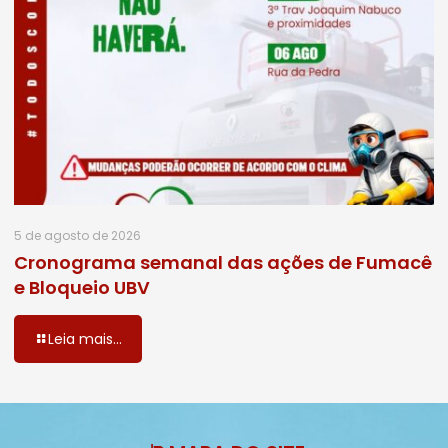
5 de agosto de 2026
Cronograma semanal das ações de Fumacê
e Bloqueio UBV
Leia mais...