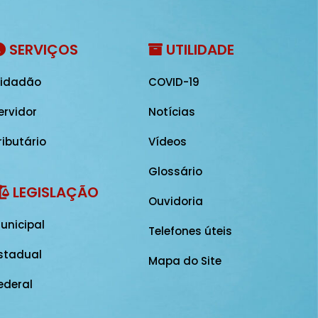
SERVIÇOS
UTILIDADE
idadão
COVID-19
ervidor
Notícias
ributário
Vídeos
Glossário
LEGISLAÇÃO
Ouvidoria
unicipal
Telefones úteis
stadual
Mapa do Site
ederal