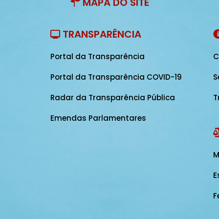
MAPA DO SITE
TRANSPARÊNCIA
Portal da Transparência
C
Portal da Transparência COVID-19
S
Radar da Transparência Pública
T
Emendas Parlamentares
M
E
F