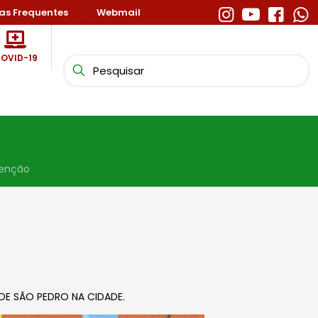
as Frequentes
Webmail
OVID-19
enção
 DE SÃO PEDRO NA CIDADE.