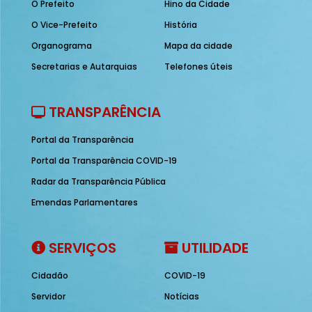
O Prefeito
Hino da Cidade
O Vice-Prefeito
História
Organograma
Mapa da cidade
Secretarias e Autarquias
Telefones úteis
TRANSPARÊNCIA
Portal da Transparência
Portal da Transparência COVID-19
Radar da Transparência Pública
Emendas Parlamentares
SERVIÇOS
UTILIDADE
Cidadão
COVID-19
Servidor
Notícias