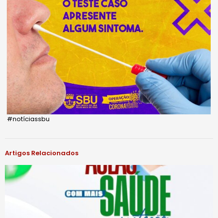
#notíciassbu
Artigos Relacionados