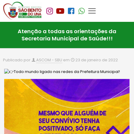
Atenção a todas as orientações da
Secretaria Municipal de Saúde!!!
Publicado por
ASCOM - SBU
em
23 de janeiro de 2022
Todo mundo ligado nas redes da Prefeitura Municipal!