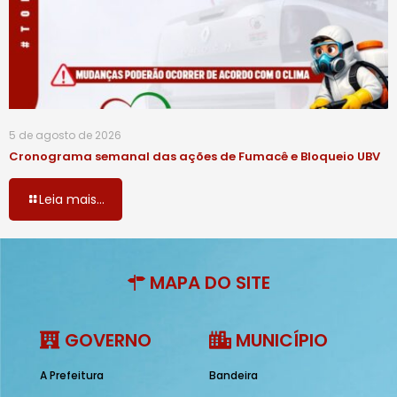
5 de agosto de 2026
Cronograma semanal das ações de Fumacê e Bloqueio UBV
Leia mais...
MAPA DO SITE
GOVERNO
MUNICÍPIO
A Prefeitura
Bandeira