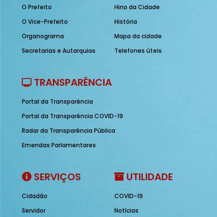
O Prefeito
Hino da Cidade
O Vice-Prefeito
História
Organograma
Mapa da cidade
Secretarias e Autarquias
Telefones úteis
TRANSPARÊNCIA
Portal da Transparência
Portal da Transparência COVID-19
Radar da Transparência Pública
Emendas Parlamentares
SERVIÇOS
UTILIDADE
Cidadão
COVID-19
Servidor
Notícias