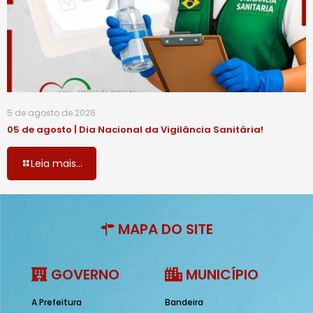
5 de agosto de 2026
05 de agosto | Dia Nacional da Vigilância Sanitária!
Leia mais...
MAPA DO SITE
GOVERNO
MUNICÍPIO
A Prefeitura
Bandeira