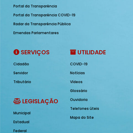
Portal da Transparência
Portal da Transparência COVID-19
Radar da Transparência Pública
Emendas Parlamentares
SERVIÇOS
UTILIDADE
Cidadão
COVID-19
Servidor
Notícias
Tributário
Vídeos
Glossário
LEGISLAÇÃO
Ouvidoria
Telefones úteis
Municipal
Mapa do Site
Estadual
Federal