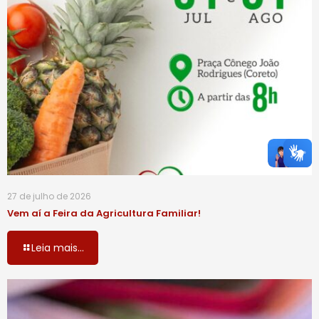
27 de julho de 2026
Vem aí a Feira da Agricultura Familiar!
Leia mais...