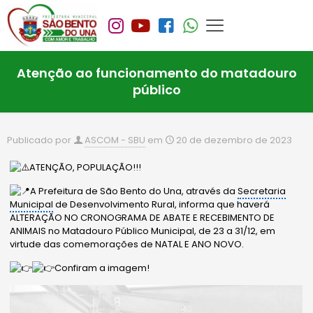
Atenção ao funcionamento do matadouro
público
Publicado por
ASCOM - SBU
em
20 de dezembro de 2023
ATENÇÃO, POPULAÇÃO!!!
A Prefeitura de São Bento do Una, através da
Secretaria
Municipal
de Desenvolvimento Rural, informa que haverá
ALTERAÇÃO NO CRONOGRAMA DE ABATE E RECEBIMENTO DE
ANIMAIS no Matadouro Público Municipal, de 23 a 31/12, em
virtude das comemorações de NATAL E ANO NOVO.
Confiram a imagem!