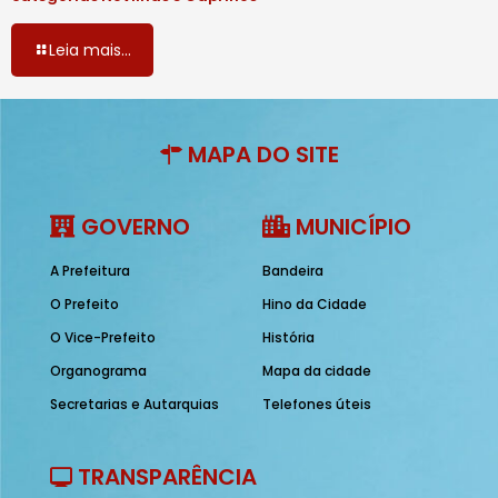
Leia mais...
MAPA DO SITE
GOVERNO
MUNICÍPIO
A Prefeitura
Bandeira
O Prefeito
Hino da Cidade
O Vice-Prefeito
História
Organograma
Mapa da cidade
Secretarias e Autarquias
Telefones úteis
TRANSPARÊNCIA