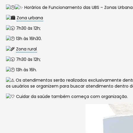
Horários de Funcionamento das UBS – Zonas Urbana 
Zona urbana
7h30 às 12h;
13h às 16h30.
Zona rural
7h30 às 12h;
13h às 16h.
Os atendimentos serão realizados exclusivamente dent
os usuários se organizem para buscar atendimento dentro 
Cuidar da saúde também começa com organização.