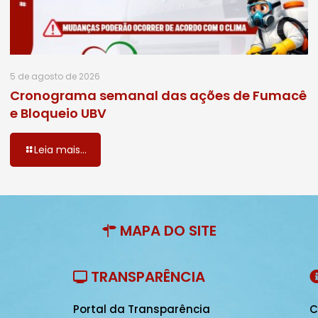
5 de agosto de 2026
Cronograma semanal das ações de Fumacê
e Bloqueio UBV
Leia mais...
MAPA DO SITE
TRANSPARÊNCIA
Portal da Transparência
C