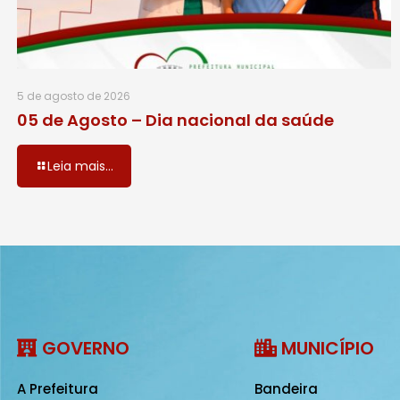
5 de agosto de 2026
05 de Agosto – Dia nacional da saúde
Leia mais...
GOVERNO
MUNICÍPIO
A Prefeitura
Bandeira