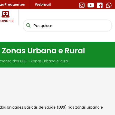
as Frequentes
Webmail
OVID-19
 Zonas Urbana e Rural
mento das UBS – Zonas Urbana e Rural
as Unidades Básicas de Saúde (UBS) nas zonas urbana e