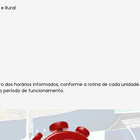
e Rural:
ro dos horários informados, conforme a rotina de cada unid
do período de funcionamento.