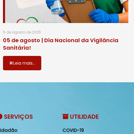
5 de agosto de 2026
05 de agosto | Dia Nacional da Vigilância
Sanitária!
Leia mais...
SERVIÇOS
UTILIDADE
idadão
COVID-19