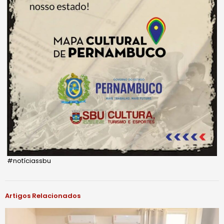
#notíciassbu
Artigos Relacionados