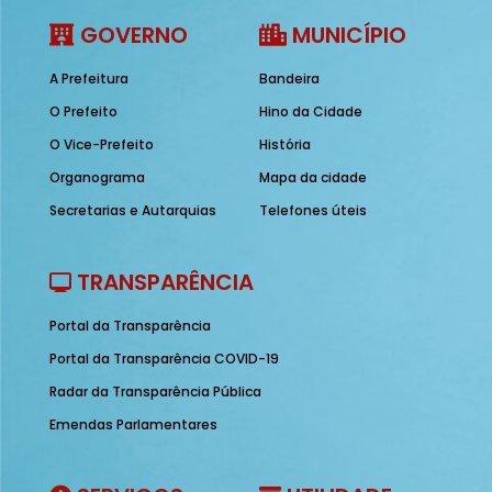
GOVERNO
MUNICÍPIO
A Prefeitura
Bandeira
O Prefeito
Hino da Cidade
O Vice-Prefeito
História
Organograma
Mapa da cidade
Secretarias e Autarquias
Telefones úteis
TRANSPARÊNCIA
Portal da Transparência
Portal da Transparência COVID-19
Radar da Transparência Pública
Emendas Parlamentares