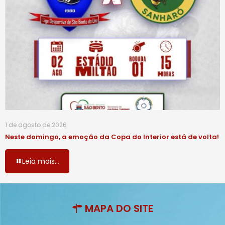
1 de agosto de 2026
Neste domingo, a emoção da Copa do Interior está de volta!
Leia mais...
MAPA DO SITE