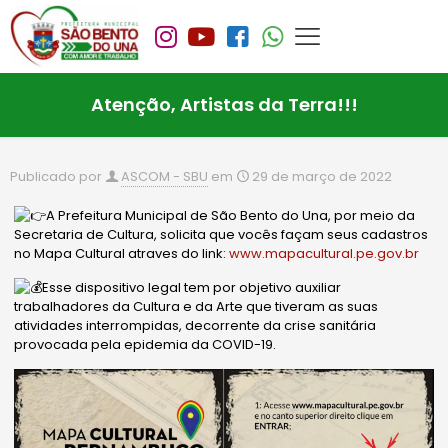
Atenção, Artistas da Terra!!!
Publicado por
ASCOM - SBU
em
29 de março de 2022
A Prefeitura Municipal de São Bento do Una, por meio da
Secretaria de Cultura, solicita que vocês façam seus cadastros
no Mapa Cultural atraves do link:
www.mapacultural.pe.gov.br
Esse dispositivo legal tem por objetivo auxiliar
trabalhadores da Cultura e da Arte que tiveram as suas
atividades interrompidas, decorrente da crise sanitária
provocada pela epidemia da COVID-19.