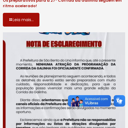
Os preparativos para a 27ª Corrida da Galinha seguem em
ritmo acelerado!
Leia mais...