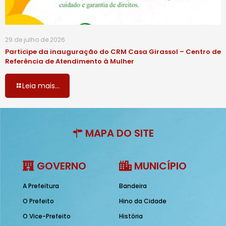
29 de julho de 2026
Participe da inauguração do CRM Casa Girassol – Centro de
Referência de Atendimento à Mulher
Leia mais...
MAPA DO SITE
GOVERNO
MUNICÍPIO
A Prefeitura
Bandeira
O Prefeito
Hino da Cidade
O Vice-Prefeito
História