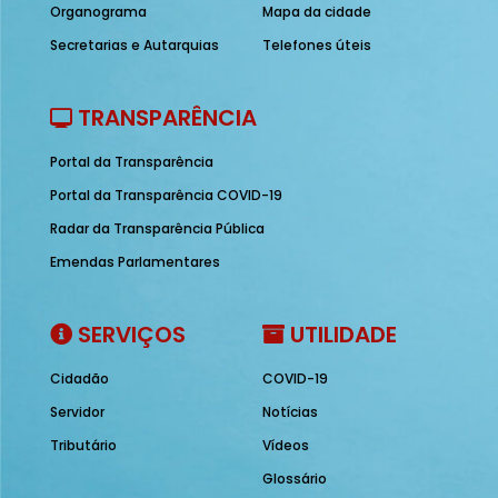
Organograma
Mapa da cidade
Secretarias e Autarquias
Telefones úteis
TRANSPARÊNCIA
Portal da Transparência
Portal da Transparência COVID-19
Radar da Transparência Pública
Emendas Parlamentares
SERVIÇOS
UTILIDADE
Cidadão
COVID-19
Servidor
Notícias
Tributário
Vídeos
Glossário