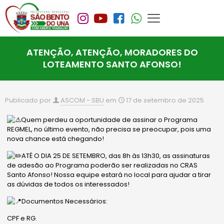
ATENÇÃO, ATENÇÃO, MORADORES DO
LOTEAMENTO SANTO AFONSO!
Publicado por
ASCOM - SBU
em
17 de setembro de 2025
Quem perdeu a oportunidade de assinar o Programa
REGMEL, no último evento, não precisa se preocupar, pois uma
nova chance está chegando!
ATÉ O DIA 25 DE SETEMBRO, das 8h às 13h30, as assinaturas
de adesão ao Programa poderão ser realizadas no CRAS
Santo Afonso! Nossa equipe estará no local para ajudar a tirar
as dúvidas de todos os interessados!
Documentos Necessários:
CPF e RG.