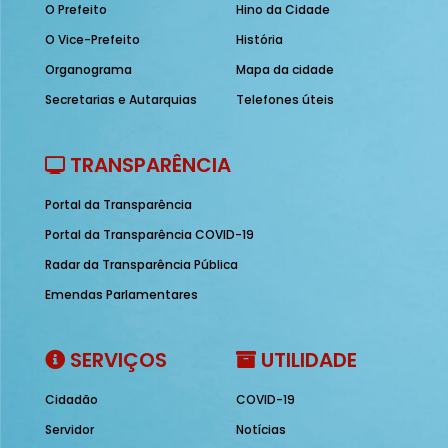
O Prefeito
Hino da Cidade
O Vice-Prefeito
História
Organograma
Mapa da cidade
Secretarias e Autarquias
Telefones úteis
TRANSPARÊNCIA
Portal da Transparência
Portal da Transparência COVID-19
Radar da Transparência Pública
Emendas Parlamentares
SERVIÇOS
UTILIDADE
Cidadão
COVID-19
Servidor
Notícias