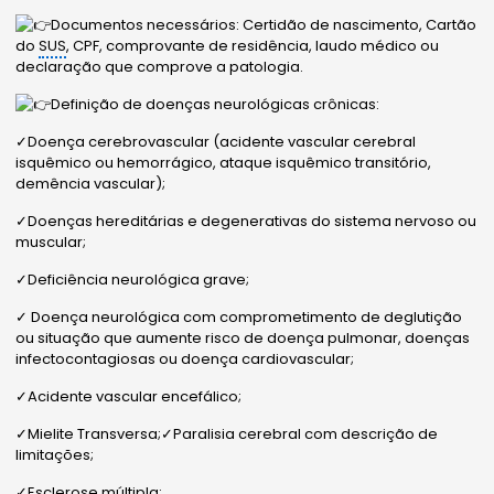
Documentos necessários: Certidão de nascimento, Cartão
do
SUS
, CPF, comprovante de residência, laudo médico ou
declaração que comprove a patologia.
Definição de doenças neurológicas crônicas:
✓Doença cerebrovascular (acidente vascular cerebral
isquêmico ou hemorrágico, ataque isquêmico transitório,
demência vascular);
✓Doenças hereditárias e degenerativas do sistema nervoso ou
muscular;
✓Deficiência neurológica grave;
✓ Doença neurológica com comprometimento de deglutição
ou situação que aumente risco de doença pulmonar, doenças
infectocontagiosas ou doença cardiovascular;
✓Acidente vascular encefálico;
✓Mielite Transversa;✓Paralisia cerebral com descrição de
limitações;
✓Esclerose múltipla;