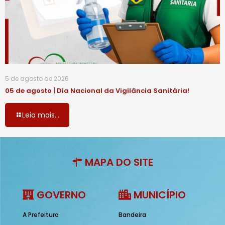
5 de agosto de 2026
05 de agosto | Dia Nacional da Vigilância Sanitária!
Leia mais...
MAPA DO SITE
GOVERNO
MUNICÍPIO
A Prefeitura
Bandeira