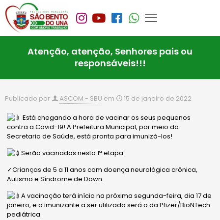
Atenção, atenção, Senhores pais ou
responsáveis!!!
Publicado por
ASCOM - SBU
em
15 de janeiro de 2022
Está chegando a hora de vacinar os seus pequenos
contra a Covid-19! A Prefeitura Municipal, por meio da
Secretaria de Saúde, está pronta para imunizá-los!
Serão vacinadas nesta 1ª etapa:
✓Crianças de 5 a 11 anos com doença neurológica crônica,
Autismo e Síndrome de Down.
A vacinação terá início na próxima segunda-feira, dia 17 de
janeiro, e o imunizante a ser utilizado será o da Pfizer/BioNTech
pediátrica.