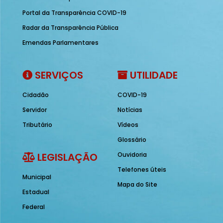
Portal da Transparência COVID-19
Radar da Transparência Pública
Emendas Parlamentares
SERVIÇOS
UTILIDADE
Cidadão
COVID-19
Servidor
Notícias
Tributário
Vídeos
Glossário
LEGISLAÇÃO
Ouvidoria
Telefones úteis
Municipal
Mapa do Site
Estadual
Federal