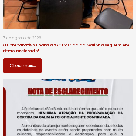
7 de agosto de 2026
Os preparativos para a 27ª Corrida da Galinha seguem em
ritmo acelerado!
Leia mais...