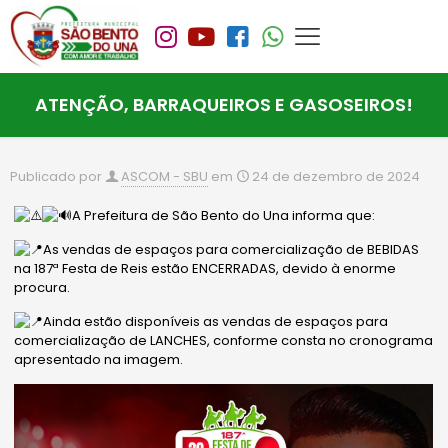
ATENÇÃO, BARRAQUEIROS E GASOSEIROS!
Publicado por
ASCOM - SBU
em
24 de dezembro de 2024
A Prefeitura de São Bento do Una informa que:
As vendas de espaços para comercialização de BEBIDAS
na 187ª Festa de Reis estão ENCERRADAS, devido à enorme
procura.
Ainda estão disponíveis as vendas de espaços para
comercialização de LANCHES, conforme consta no cronograma
apresentado na imagem.