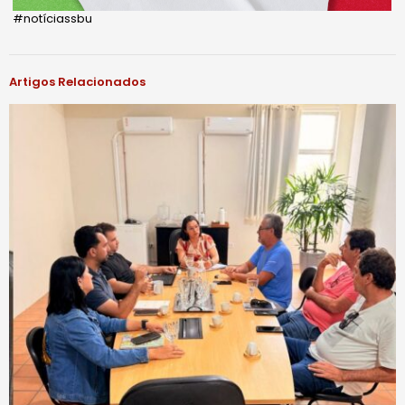
#notíciassbu
Artigos Relacionados