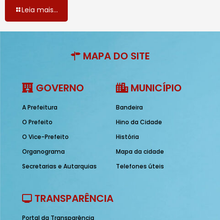
Leia mais...
MAPA DO SITE
GOVERNO
MUNICÍPIO
A Prefeitura
Bandeira
O Prefeito
Hino da Cidade
O Vice-Prefeito
História
Organograma
Mapa da cidade
Secretarias e Autarquias
Telefones úteis
TRANSPARÊNCIA
Portal da Transparência