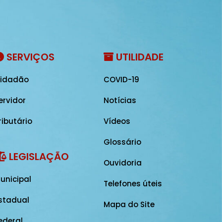
SERVIÇOS
UTILIDADE
idadão
COVID-19
ervidor
Notícias
ributário
Vídeos
Glossário
LEGISLAÇÃO
Ouvidoria
unicipal
Telefones úteis
stadual
Mapa do Site
ederal