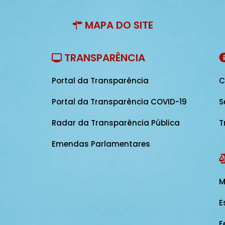
MAPA DO SITE
TRANSPARÊNCIA
Portal da Transparência
C
Portal da Transparência COVID-19
S
Radar da Transparência Pública
T
Emendas Parlamentares
M
E
F