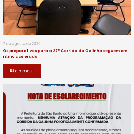
7 de agosto de 2026
Os preparativos para a 27ª Corrida da Galinha seguem em
ritmo acelerado!
Leia mais...