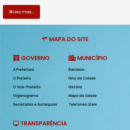
Leia mais...
MAPA DO SITE
GOVERNO
MUNICÍPIO
A Prefeitura
Bandeira
O Prefeito
Hino da Cidade
O Vice-Prefeito
História
Organograma
Mapa da cidade
Secretarias e Autarquias
Telefones úteis
TRANSPARÊNCIA