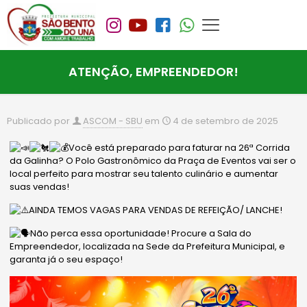
ATENÇÃO, EMPREENDEDOR!
Publicado por
ASCOM - SBU
em
4 de setembro de 2025
Você está preparado para faturar na 26ª Corrida
da Galinha? O Polo Gastronômico da Praça de Eventos vai ser o
local perfeito para mostrar seu talento culinário e aumentar
suas vendas!
AINDA TEMOS VAGAS PARA VENDAS DE REFEIÇÃO/ LANCHE!
Não perca essa oportunidade! Procure a Sala do
Empreendedor, localizada na Sede da Prefeitura Municipal, e
garanta já o seu espaço!