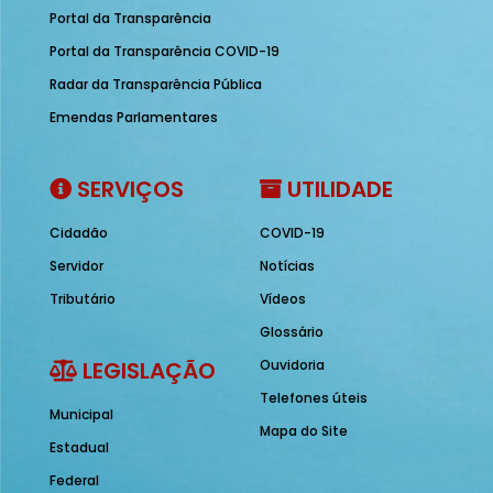
Portal da Transparência
Portal da Transparência COVID-19
Radar da Transparência Pública
Emendas Parlamentares
SERVIÇOS
UTILIDADE
Cidadão
COVID-19
Servidor
Notícias
Tributário
Vídeos
Glossário
LEGISLAÇÃO
Ouvidoria
Telefones úteis
Municipal
Mapa do Site
Estadual
Federal