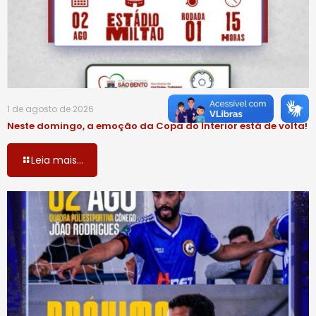
1 de agosto de 2026
Neste domingo, a emoção da Copa do Interior está de volta!
Leia mais...