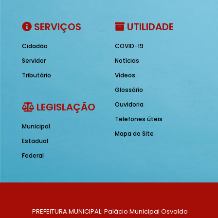
SERVIÇOS
UTILIDADE
Cidadão
COVID-19
Servidor
Notícias
Tributário
Vídeos
Glossário
LEGISLAÇÃO
Ouvidoria
Telefones úteis
Municipal
Mapa do Site
Estadual
Federal
PREFEITURA MUNICIPAL: Palácio Municipal Osvaldo