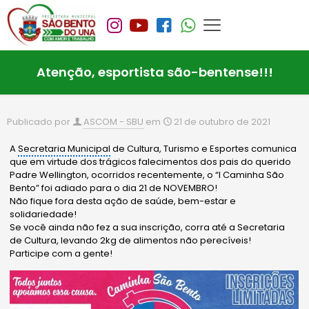
Atenção, esportista são-bentense!!!
Publicado por
ASCOM - SBU
em
21 de outubro de 2021
A
Secretaria Municipal
de Cultura, Turismo e Esportes comunica
que em virtude dos trágicos falecimentos dos pais do querido
Padre Wellington, ocorridos recentemente, o “I Caminha São
Bento” foi adiado para o dia 21 de NOVEMBRO!
Não fique fora desta ação de saúde, bem-estar e
solidariedade!
Se você ainda não fez a sua inscrição, corra até a Secretaria
de Cultura, levando 2kg de alimentos não perecíveis!
Participe com a gente!