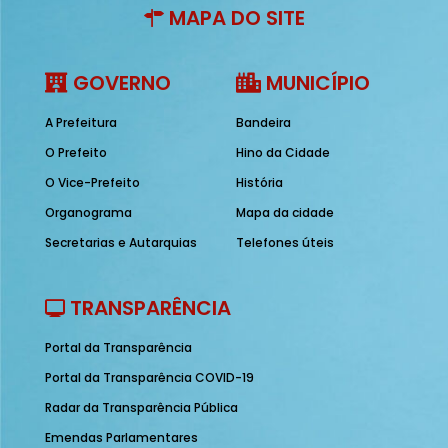
MAPA DO SITE
GOVERNO
MUNICÍPIO
A Prefeitura
Bandeira
O Prefeito
Hino da Cidade
O Vice-Prefeito
História
Organograma
Mapa da cidade
Secretarias e Autarquias
Telefones úteis
TRANSPARÊNCIA
Portal da Transparência
Portal da Transparência COVID-19
Radar da Transparência Pública
Emendas Parlamentares