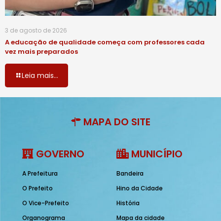
3 de agosto de 2026
A educação de qualidade começa com professores cada
vez mais preparados
Leia mais...
MAPA DO SITE
GOVERNO
MUNICÍPIO
A Prefeitura
Bandeira
O Prefeito
Hino da Cidade
O Vice-Prefeito
História
Organograma
Mapa da cidade