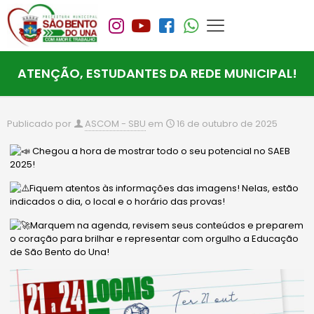
ATENÇÃO, ESTUDANTES DA REDE MUNICIPAL!
Publicado por
ASCOM - SBU
em
16 de outubro de 2025
Chegou a hora de mostrar todo o seu potencial no SAEB
2025!
Fiquem atentos às informações das imagens! Nelas, estão
indicados o dia, o local e o horário das provas!
Marquem na agenda, revisem seus conteúdos e preparem
o coração para brilhar e representar com orgulho a Educação
de São Bento do Una!