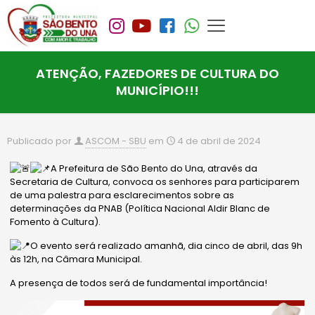
ATENÇÃO, FAZEDORES DE CULTURA DO
MUNICÍPIO!!!
Publicado por
ASCOM - SBU
em
4 de abril de 2024
A Prefeitura de São Bento do Una, através da
Secretaria de Cultura, convoca os senhores para participarem
de uma palestra para esclarecimentos sobre as
determinações da PNAB (Política Nacional Aldir Blanc de
Fomento à Cultura).
O evento será realizado amanhã, dia cinco de abril, das 9h
às 12h, na Câmara Municipal.
A presença de todos será de fundamental importância!