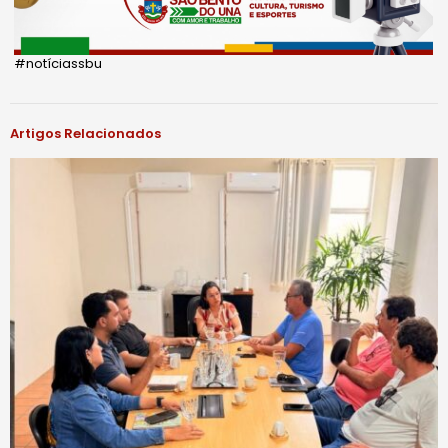
#notíciassbu
Artigos Relacionados