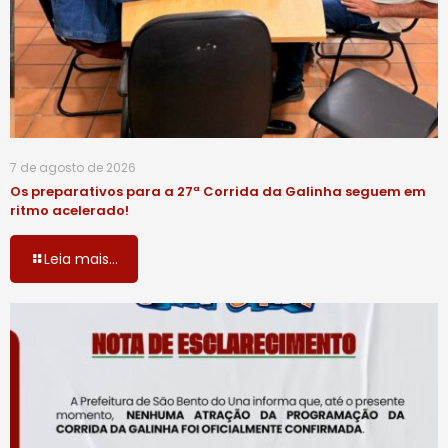
7 de agosto de 2026
Os preparativos para a 27ª Corrida da Galinha seguem em
ritmo acelerado!
Leia mais...