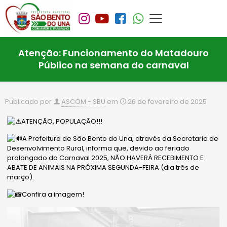
Atenção: Funcionamento do Matadouro
Público na semana do carnaval
Publicado por
ASCOM - SBU
em
26 de fevereiro de 2025
ATENÇÃO, POPULAÇÃO!!!
A Prefeitura de São Bento do Una, através da Secretaria de
Desenvolvimento Rural, informa que, devido ao feriado
prolongado do Carnaval 2025, NÃO HAVERÁ RECEBIMENTO E
ABATE DE ANIMAIS NA PRÓXIMA SEGUNDA-FEIRA (dia três de
março).
Confira a imagem!