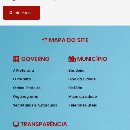
Leia mais...
MAPA DO SITE
GOVERNO
MUNICÍPIO
A Prefeitura
Bandeira
O Prefeito
Hino da Cidade
O Vice-Prefeito
História
Organograma
Mapa da cidade
Secretarias e Autarquias
Telefones úteis
TRANSPARÊNCIA