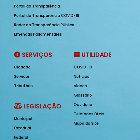
Portal da Transparência
Portal da Transparência COVID-19
Radar da Transparência Pública
Emendas Parlamentares
SERVIÇOS
UTILIDADE
Cidadão
COVID-19
Servidor
Notícias
Tributário
Vídeos
Glossário
LEGISLAÇÃO
Ouvidoria
Telefones úteis
Municipal
Mapa do Site
Estadual
Federal