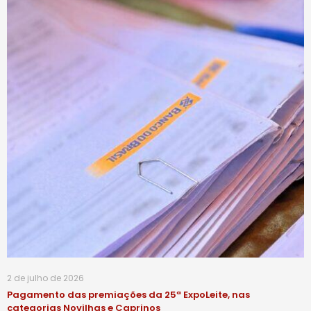
2 de julho de 2026
Pagamento das premiações da 25ª ExpoLeite, nas
categorias Novilhas e Caprinos