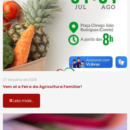
27 de julho de 2026
Vem aí a Feira da Agricultura Familiar!
Leia mais...