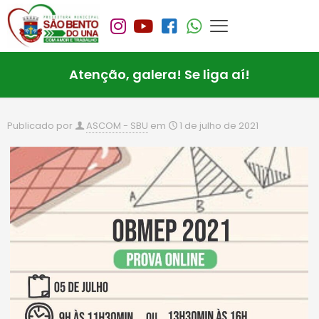
Atenção, galera! Se liga aí!
Publicado por
ASCOM - SBU
em
1 de julho de 2021