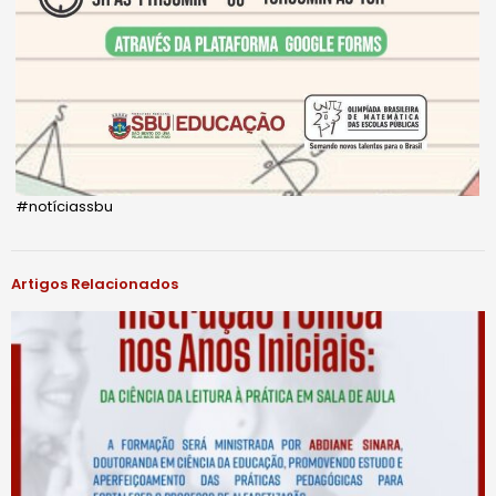
#notíciassbu
Artigos Relacionados