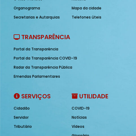
Organograma
Mapa da cidade
Secretarias e Autarquias
Telefones úteis
TRANSPARÊNCIA
Portal da Transparência
Portal da Transparência COVID-19
Radar da Transparência Pública
Emendas Parlamentares
SERVIÇOS
UTILIDADE
Cidadão
COVID-19
Servidor
Notícias
Tributário
Vídeos
Glossário