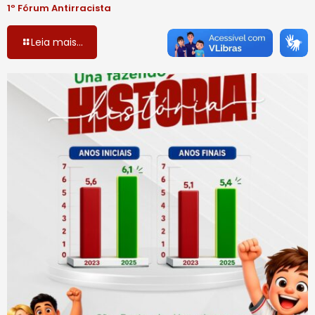
1º Fórum Antirracista
Leia mais...