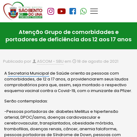
Atenção Grupo de comorbidades e
portadores de deficiência dos 12 aos 17 anos
Publicado por
ASCOM - SBU
em
18 de agosto de 2021
A
Secretaria Municipal
de Saúde orienta as pessoas com
comorbidades, de 12 a 17 anos, a providenciarem seus laudos
comprobatórios para que, assim, seja montado o respectivo
esquema vacinal contra a Covid-19, com o imunizante da Pfizer.
Serão contempladas:
-Pessoas portadoras de: diabetes Mellitus e hipertensão
arterial, DPOC/asma, doenças cardiovascular e
cerebrovascular, transplantados, obesidade mórbida,
trombofilias, doenças renais, câncer, anemia falciforme,
pessoas portadoras de Síndrome de Down, pessoas com