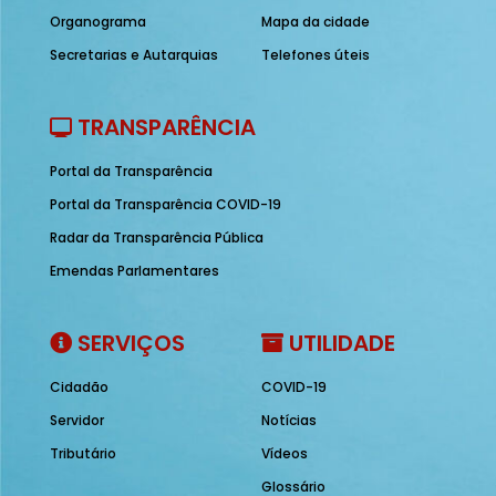
Organograma
Mapa da cidade
Secretarias e Autarquias
Telefones úteis
TRANSPARÊNCIA
Portal da Transparência
Portal da Transparência COVID-19
Radar da Transparência Pública
Emendas Parlamentares
SERVIÇOS
UTILIDADE
Cidadão
COVID-19
Servidor
Notícias
Tributário
Vídeos
Glossário