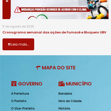
5 de agosto de 2026
Cronograma semanal das ações de Fumacê e Bloqueio UBV
Leia mais...
MAPA DO SITE
GOVERNO
MUNICÍPIO
A Prefeitura
Bandeira
O Prefeito
Hino da Cidade
O Vice-Prefeito
História