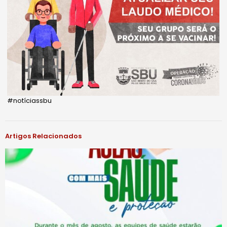
#notíciassbu
Artigos Relacionados