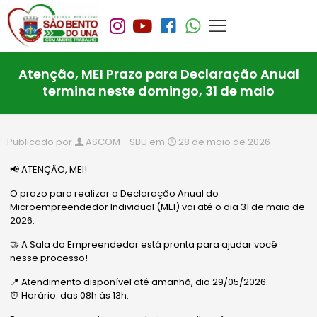
Atenção, MEI Prazo para Declaração Anual
termina neste domingo, 31 de maio
Publicado por
ASCOM - SBU
em
28 de maio de 2026
📢 ATENÇÃO, MEI!
O prazo para realizar a Declaração Anual do
Microempreendedor Individual (MEI) vai até o dia 31 de maio de
2026.
🤝 A Sala do Empreendedor está pronta para ajudar você
nesse processo!
📍 Atendimento disponível até amanhã, dia 29/05/2026.
⏰ Horário: das 08h às 13h.