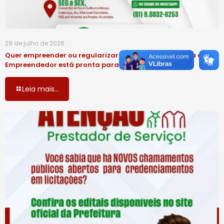
29 de julho de 2026
Quer empreender ou regularizar o seu negócio? A Sala do
Empreendedor está pronta para ajudar você!
Leia mais...