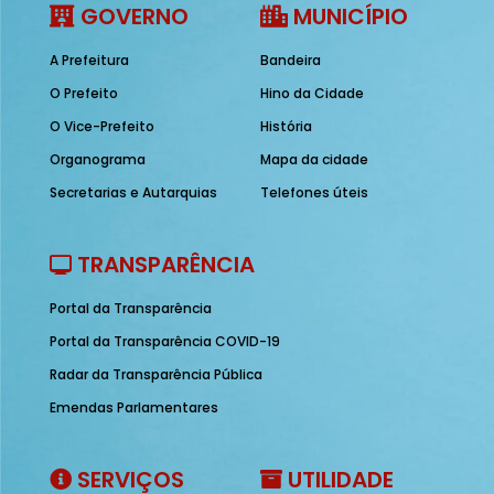
GOVERNO
MUNICÍPIO
A Prefeitura
Bandeira
O Prefeito
Hino da Cidade
O Vice-Prefeito
História
Organograma
Mapa da cidade
Secretarias e Autarquias
Telefones úteis
TRANSPARÊNCIA
Portal da Transparência
Portal da Transparência COVID-19
Radar da Transparência Pública
Emendas Parlamentares
SERVIÇOS
UTILIDADE