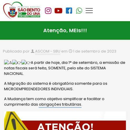
Atenção, MEIs!!!
Publicado por
ASCOM - SBU
em
1 de setembro de 2023
A partir de hoje, dia 1° de setembro, a emissão de
notas fiscais será feita, SOMENTE, pelo site do SISTEMA
NACIONAL.
A Migração do sistema é obrigatória somente para os
MICROEMPREENDEDORES INDIVIDUAIS.
A Mudança tem como objetivo simplificar e facilitar o
cumprimento das
obrigações tributárias
.