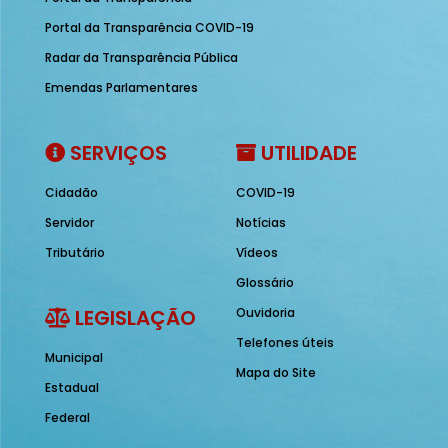
Portal da Transparência COVID-19
Radar da Transparência Pública
Emendas Parlamentares
SERVIÇOS
UTILIDADE
Cidadão
COVID-19
Servidor
Notícias
Tributário
Vídeos
Glossário
LEGISLAÇÃO
Ouvidoria
Telefones úteis
Municipal
Mapa do Site
Estadual
Federal