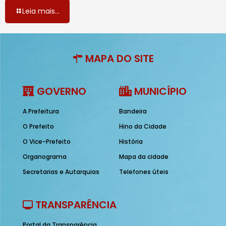
Leia mais...
MAPA DO SITE
GOVERNO
MUNICÍPIO
A Prefeitura
Bandeira
O Prefeito
Hino da Cidade
O Vice-Prefeito
História
Organograma
Mapa da cidade
Secretarias e Autarquias
Telefones úteis
TRANSPARÊNCIA
Portal da Transparência