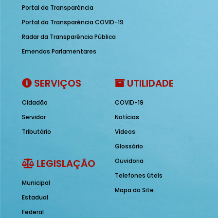
Portal da Transparência
Portal da Transparência COVID-19
Radar da Transparência Pública
Emendas Parlamentares
SERVIÇOS
UTILIDADE
Cidadão
COVID-19
Servidor
Notícias
Tributário
Vídeos
Glossário
LEGISLAÇÃO
Ouvidoria
Telefones úteis
Municipal
Mapa do Site
Estadual
Federal