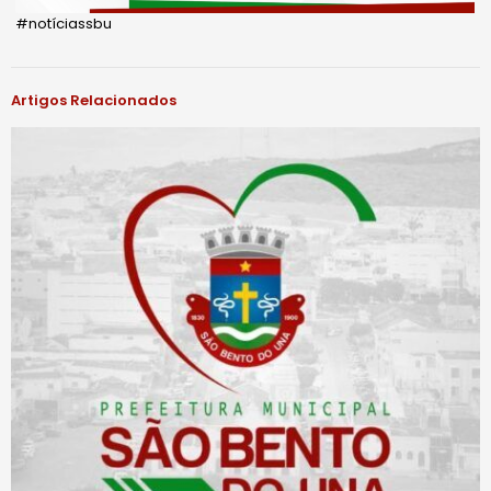
#notíciassbu
Artigos Relacionados