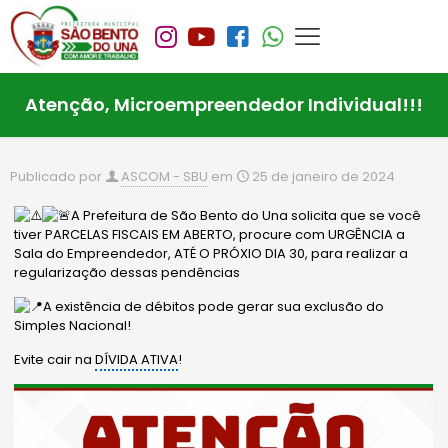
Atenção, Microempreendedor Individual!!!
Publicado por
ASCOM - SBU
em
25 de janeiro de 2024
A Prefeitura de São Bento do Una solicita que se você
tiver PARCELAS FISCAIS EM ABERTO, procure com URGÊNCIA a
Sala do Empreendedor, ATÉ O PRÓXIO DIA 30, para realizar a
regularização dessas pendências
A existência de débitos pode gerar sua exclusão do
Simples Nacional!
Evite cair na
DÍVIDA ATIVA
!