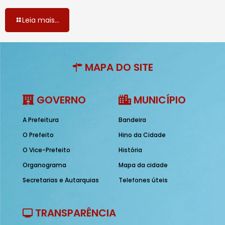
Leia mais...
MAPA DO SITE
GOVERNO
MUNICÍPIO
A Prefeitura
Bandeira
O Prefeito
Hino da Cidade
O Vice-Prefeito
História
Organograma
Mapa da cidade
Secretarias e Autarquias
Telefones úteis
TRANSPARÊNCIA