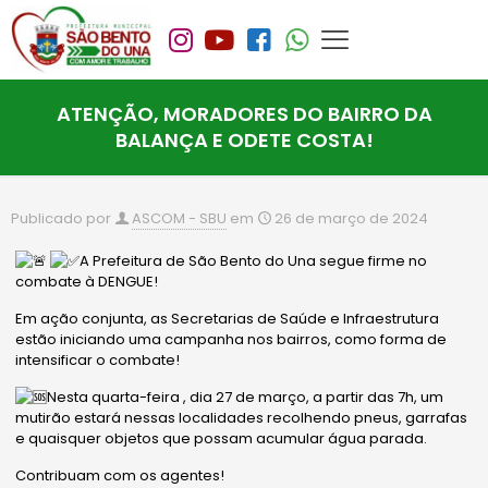
ATENÇÃO, MORADORES DO BAIRRO DA
BALANÇA E ODETE COSTA!
Publicado por
ASCOM - SBU
em
26 de março de 2024
A Prefeitura de São Bento do Una segue firme no
combate à DENGUE!
Em ação conjunta, as Secretarias de Saúde e Infraestrutura
estão iniciando uma campanha nos bairros, como forma de
intensificar o combate!
Nesta quarta-feira , dia 27 de março, a partir das 7h, um
mutirão estará nessas localidades recolhendo pneus, garrafas
e quaisquer objetos que possam acumular água parada.
Contribuam com os agentes!