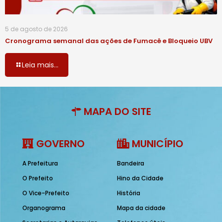
5 de agosto de 2026
Cronograma semanal das ações de Fumacê e Bloqueio UBV
Leia mais...
MAPA DO SITE
GOVERNO
MUNICÍPIO
A Prefeitura
Bandeira
O Prefeito
Hino da Cidade
O Vice-Prefeito
História
Organograma
Mapa da cidade