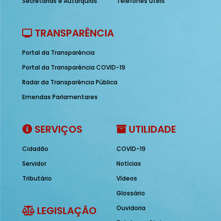
Secretarias e Autarquias
Telefones úteis
TRANSPARÊNCIA
Portal da Transparência
Portal da Transparência COVID-19
Radar da Transparência Pública
Emendas Parlamentares
SERVIÇOS
UTILIDADE
Cidadão
COVID-19
Servidor
Notícias
Tributário
Vídeos
Glossário
LEGISLAÇÃO
Ouvidoria