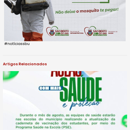
#notíciassbu
Artigos Relacionados