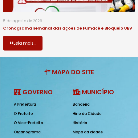
5 de agosto de 2026
Cronograma semanal das ações de Fumacê e Bloqueio UBV
Leia mais...
MAPA DO SITE
GOVERNO
MUNICÍPIO
A Prefeitura
Bandeira
O Prefeito
Hino da Cidade
O Vice-Prefeito
História
Organograma
Mapa da cidade