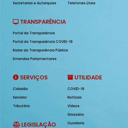
Secretarias e Autarquias
Telefones úteis
TRANSPARÊNCIA
Portal da Transparência
Portal da Transparência COVID-19
Radar da Transparência Pública
Emendas Parlamentares
SERVIÇOS
UTILIDADE
Cidadão
COVID-19
Servidor
Notícias
Tributário
Vídeos
Glossário
LEGISLAÇÃO
Ouvidoria