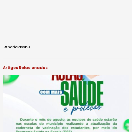
#notíciassbu
Artigos Relacionados