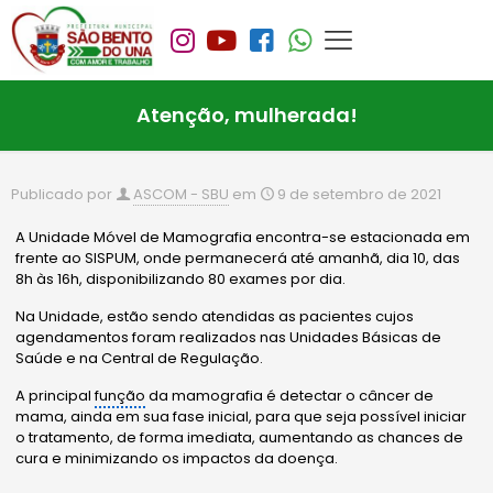
Atenção, mulherada!
Publicado por
ASCOM - SBU
em
9 de setembro de 2021
A Unidade Móvel de Mamografia encontra-se estacionada em
frente ao SISPUM, onde permanecerá até amanhã, dia 10, das
8h às 16h, disponibilizando 80 exames por dia.
Na Unidade, estão sendo atendidas as pacientes cujos
agendamentos foram realizados nas Unidades Básicas de
Saúde e na Central de Regulação.
A principal
função
da mamografia é detectar o câncer de
mama, ainda em sua fase inicial, para que seja possível iniciar
o tratamento, de forma imediata, aumentando as chances de
cura e minimizando os impactos da doença.