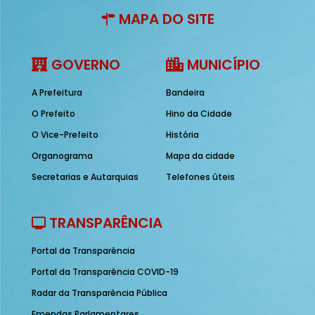
MAPA DO SITE
GOVERNO
MUNICÍPIO
A Prefeitura
Bandeira
O Prefeito
Hino da Cidade
O Vice-Prefeito
História
Organograma
Mapa da cidade
Secretarias e Autarquias
Telefones úteis
TRANSPARÊNCIA
Portal da Transparência
Portal da Transparência COVID-19
Radar da Transparência Pública
Emendas Parlamentares