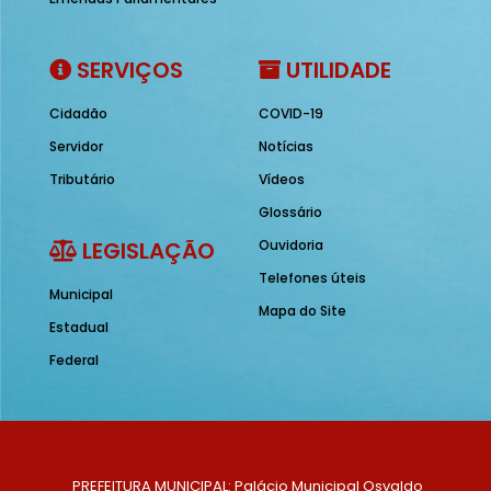
SERVIÇOS
UTILIDADE
Cidadão
COVID-19
Servidor
Notícias
Tributário
Vídeos
Glossário
LEGISLAÇÃO
Ouvidoria
Telefones úteis
Municipal
Mapa do Site
Estadual
Federal
PREFEITURA MUNICIPAL: Palácio Municipal Osvaldo