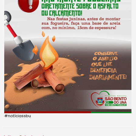
#notíciassbu