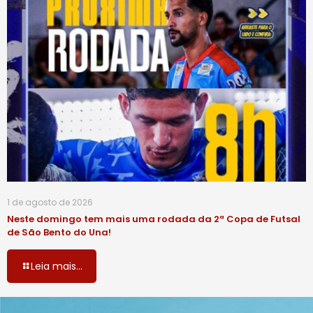
1 de agosto de 2026
Neste domingo tem mais uma rodada da 2ª Copa de Futsal
de São Bento do Una!
Leia mais...