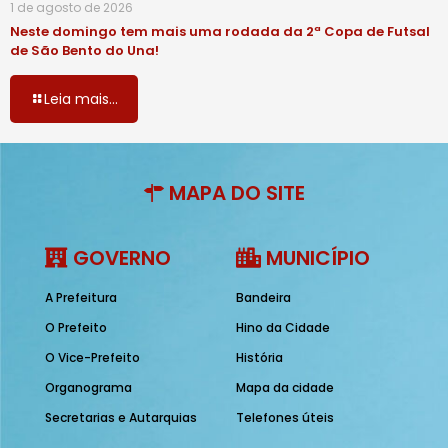
1 de agosto de 2026
Neste domingo tem mais uma rodada da 2ª Copa de Futsal
de São Bento do Una!
Leia mais...
MAPA DO SITE
GOVERNO
MUNICÍPIO
A Prefeitura
Bandeira
O Prefeito
Hino da Cidade
O Vice-Prefeito
História
Organograma
Mapa da cidade
Secretarias e Autarquias
Telefones úteis