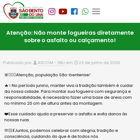
Atenção: Não monte fogueiras diretamente
sobre o asfalto ou calçamento!
Publicado por
ASCOM - SBU
em
23 de junho de 2026
🚨🙋🏻‍♂️Atenção, população São-bentense!
🔥✨No período junino, manter viva a tradição também é cuidar
da nossa cidade. Para montar sua fogueira com segurança e
responsabilidade, é necessário fazer uma base de areia com
no mínimo 20 cm de altura antes da montagem.
❤️Esse cuidado ajuda a preservar o asfalto e evita danos às
nossas ruas.
🫶🏻💃Juntos, podemos celebrar com alegria, tradição e
consciência, cuidando do que é de todos nós.