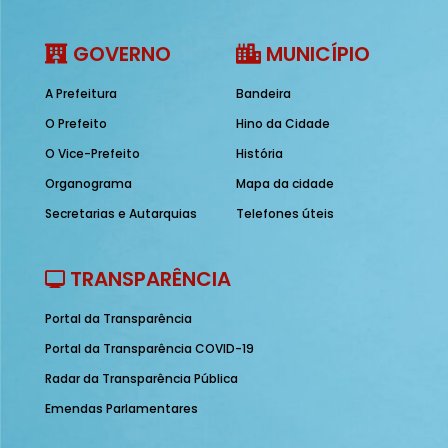
GOVERNO
MUNICÍPIO
A Prefeitura
Bandeira
O Prefeito
Hino da Cidade
O Vice-Prefeito
História
Organograma
Mapa da cidade
Secretarias e Autarquias
Telefones úteis
TRANSPARÊNCIA
Portal da Transparência
Portal da Transparência COVID-19
Radar da Transparência Pública
Emendas Parlamentares