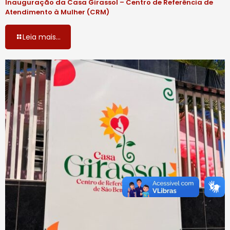
Inauguração da Casa Girassol – Centro de Referência de
Atendimento à Mulher (CRM)
Leia mais...