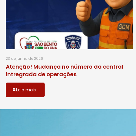
23 de junho de 2026
Atenção! Mudança no número da central
intregrada de operações
Leia mais...