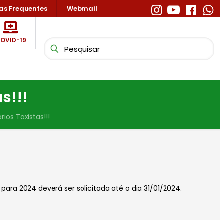
as Frequentes
Webmail
OVID-19
s!!!
ios Taxistas!!!
para 2024 deverá ser solicitada até o dia 31/01/2024.