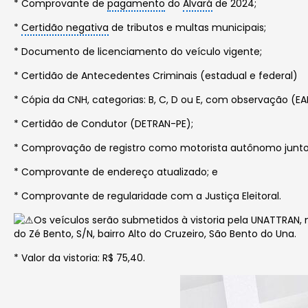
*
Comprovante de
pagamento
do
Alvará
de 2024;
*
Certidão negativa
de tributos e multas municipais;
* Documento de licenciamento do veículo vigente;
* Certidão de Antecedentes Criminais (estadual e federal)
* Cópia da CNH, categorias: B, C, D ou E, com observação (EA
* Certidão de Condutor (DETRAN-PE);
* Comprovação de registro como motorista autônomo junt
* Comprovante de endereço atualizado; e
* Comprovante de regularidade com a Justiça Eleitoral.
Os veículos serão submetidos à vistoria pela UNATTRAN, 
do Zé Bento, S/N, bairro Alto do Cruzeiro, São Bento do Una.
* Valor da vistoria: R$ 75,40.