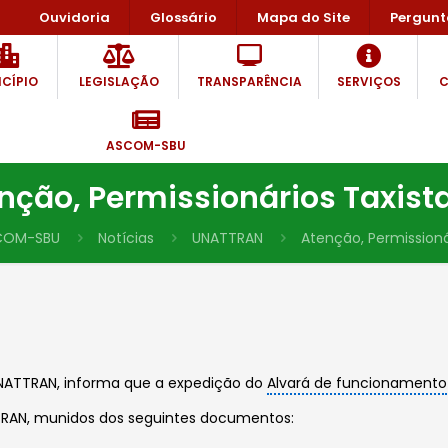
Ouvidoria
Glossário
Mapa do Site
Pergunt
CÍPIO
LEGISLAÇÃO
TRANSPARÊNCIA
SERVIÇOS
C
ASCOM-SBU
nção, Permissionários Taxista
COM-SBU
Notícias
UNATTRAN
Atenção, Permissionár
 UNATTRAN, informa que a expedição do
Alvará de funcionamento
RAN, munidos dos seguintes documentos: