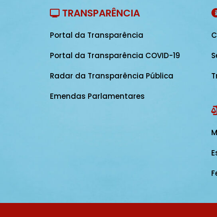
TRANSPARÊNCIA
Portal da Transparência
C
Portal da Transparência COVID-19
S
Radar da Transparência Pública
T
Emendas Parlamentares
M
E
F