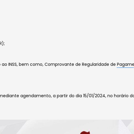
R);
o ao INSS, bem como, Comprovante de Regularidade de
Pagame
mediante agendamento, a partir do dia 15/01/2024, no horário da