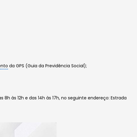
nto
da GPS (Guia da Previdência Social);
s 8h às 12h e das 14h às 17h, no seguinte endereço: Estrada