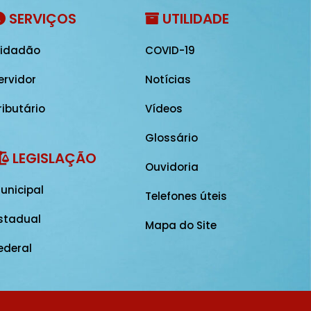
SERVIÇOS
UTILIDADE
idadão
COVID-19
ervidor
Notícias
ributário
Vídeos
Glossário
LEGISLAÇÃO
Ouvidoria
unicipal
Telefones úteis
stadual
Mapa do Site
ederal