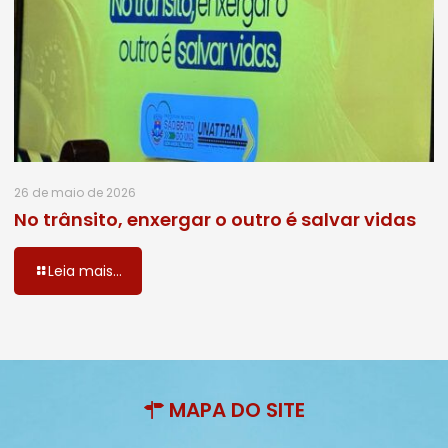
26 de maio de 2026
No trânsito, enxergar o outro é salvar vidas
Leia mais...
MAPA DO SITE