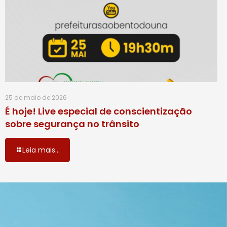
25 de maio de 2026
É hoje! Live especial de conscientização
sobre segurança no trânsito
Leia mais...