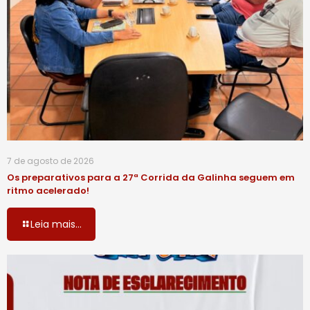
7 de agosto de 2026
Os preparativos para a 27ª Corrida da Galinha seguem em
ritmo acelerado!
Leia mais...