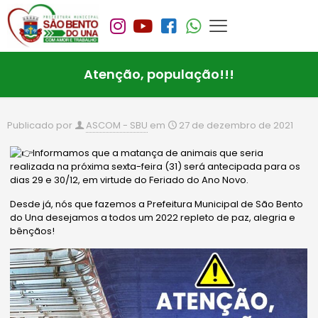
Atenção, população!!!
Publicado por
ASCOM - SBU
em
27 de dezembro de 2021
Informamos que a matança de animais que seria
realizada na próxima sexta-feira (31) será antecipada para os
dias 29 e 30/12, em virtude do Feriado do Ano Novo.
Desde já, nós que fazemos a Prefeitura Municipal de São Bento
do Una desejamos a todos um 2022 repleto de paz, alegria e
bênçãos!