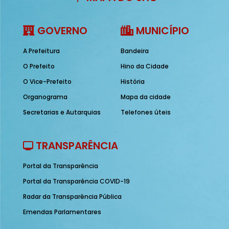
GOVERNO
MUNICÍPIO
A Prefeitura
Bandeira
O Prefeito
Hino da Cidade
O Vice-Prefeito
História
Organograma
Mapa da cidade
Secretarias e Autarquias
Telefones úteis
TRANSPARÊNCIA
Portal da Transparência
Portal da Transparência COVID-19
Radar da Transparência Pública
Emendas Parlamentares