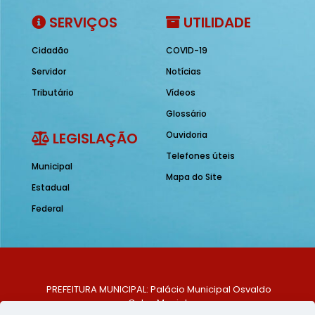
SERVIÇOS
UTILIDADE
Cidadão
COVID-19
Servidor
Notícias
Tributário
Vídeos
Glossário
LEGISLAÇÃO
Ouvidoria
Telefones úteis
Municipal
Mapa do Site
Estadual
Federal
PREFEITURA MUNICIPAL: Palácio Municipal Osvaldo
Celso Maciel