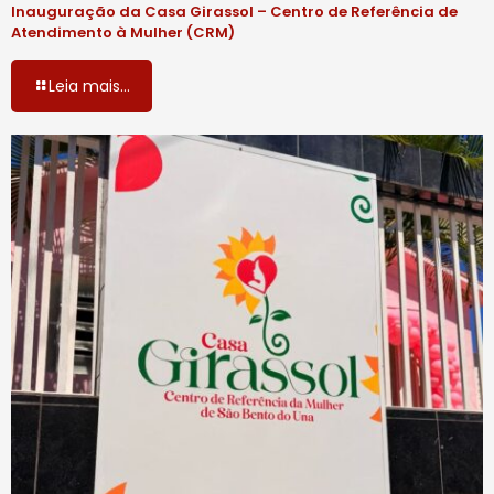
Inauguração da Casa Girassol – Centro de Referência de
Atendimento à Mulher (CRM)
Leia mais...