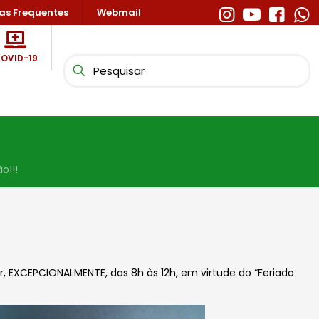
as Frequentes
Webmail
OVID-19
o!!!
, EXCEPCIONALMENTE, das 8h às 12h, em virtude do “Feriado