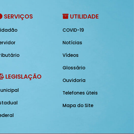
SERVIÇOS
UTILIDADE
idadão
COVID-19
ervidor
Notícias
ributário
Vídeos
Glossário
LEGISLAÇÃO
Ouvidoria
unicipal
Telefones úteis
stadual
Mapa do Site
ederal