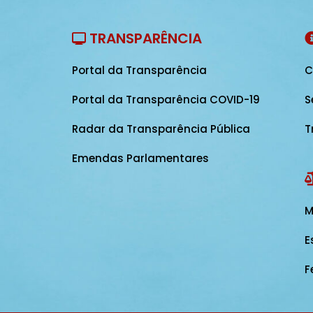
TRANSPARÊNCIA
Portal da Transparência
C
Portal da Transparência COVID-19
S
Radar da Transparência Pública
T
Emendas Parlamentares
M
E
F