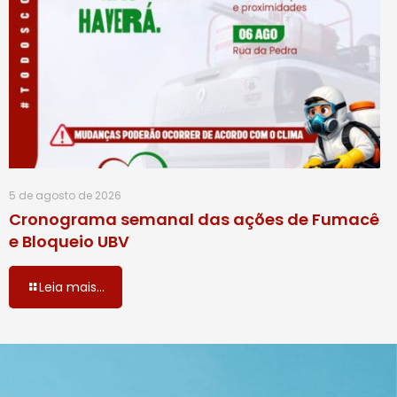
5 de agosto de 2026
Cronograma semanal das ações de Fumacê
e Bloqueio UBV
Leia mais...