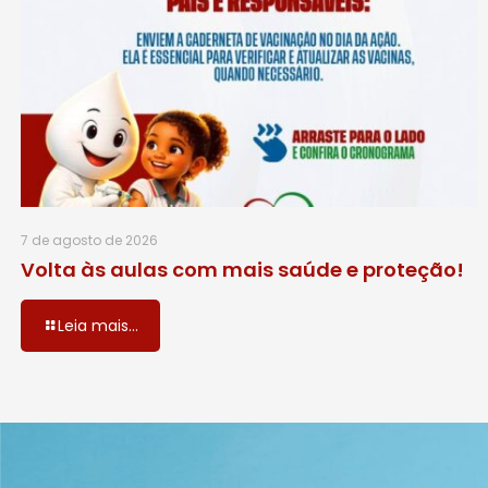
7 de agosto de 2026
Volta às aulas com mais saúde e proteção!
Leia mais...