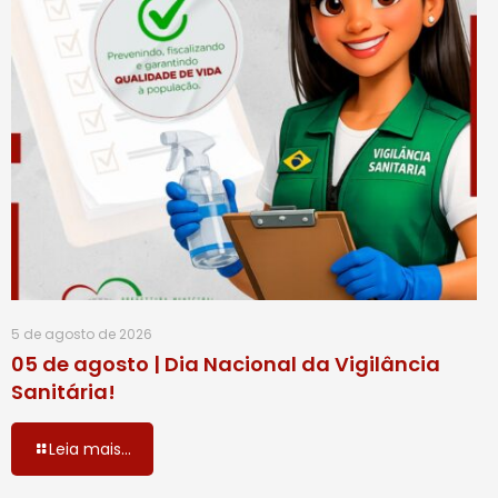
5 de agosto de 2026
05 de agosto | Dia Nacional da Vigilância
Sanitária!
Leia mais...