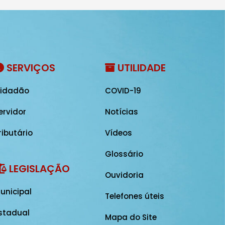
SERVIÇOS
UTILIDADE
idadão
COVID-19
ervidor
Notícias
ributário
Vídeos
Glossário
LEGISLAÇÃO
Ouvidoria
unicipal
Telefones úteis
stadual
Mapa do Site