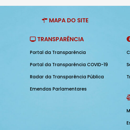
MAPA DO SITE
TRANSPARÊNCIA
Portal da Transparência
C
Portal da Transparência COVID-19
S
Radar da Transparência Pública
T
Emendas Parlamentares
M
E