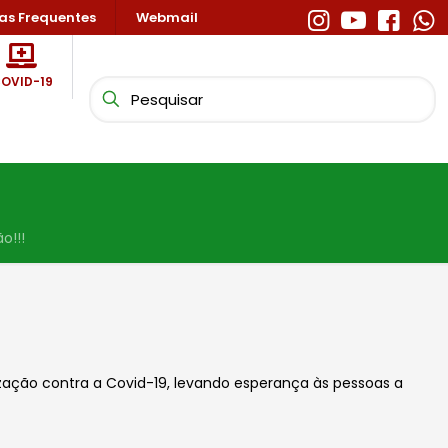
as Frequentes
Webmail
OVID-19
o!!!
ação contra a Covid-19, levando esperança às pessoas a