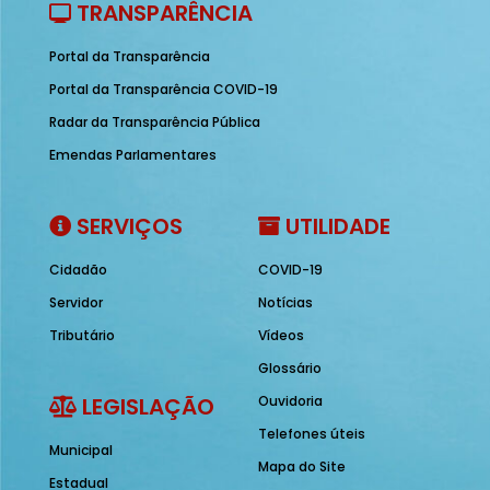
TRANSPARÊNCIA
Portal da Transparência
Portal da Transparência COVID-19
Radar da Transparência Pública
Emendas Parlamentares
SERVIÇOS
UTILIDADE
Cidadão
COVID-19
Servidor
Notícias
Tributário
Vídeos
Glossário
LEGISLAÇÃO
Ouvidoria
Telefones úteis
Municipal
Mapa do Site
Estadual