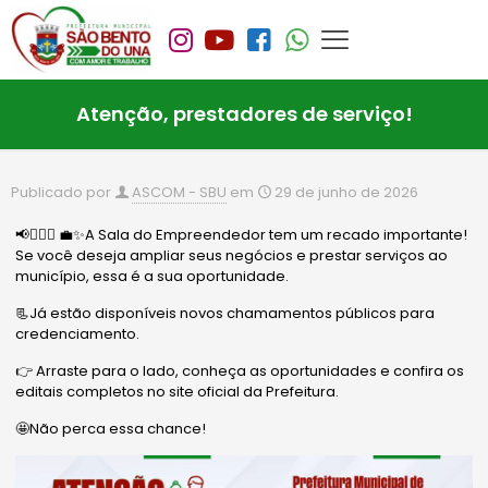
Atenção, prestadores de serviço!
Publicado por
ASCOM - SBU
em
29 de junho de 2026
📢🙋🏻‍♂️ 💼✨A Sala do Empreendedor tem um recado importante!
Se você deseja ampliar seus negócios e prestar serviços ao
município, essa é a sua oportunidade.
📃Já estão disponíveis novos chamamentos públicos para
credenciamento.
👉 Arraste para o lado, conheça as oportunidades e confira os
editais completos no site oficial da Prefeitura.
🤩Não perca essa chance!