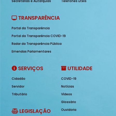
Secretarias e Autarquias
Telefones úteis
TRANSPARÊNCIA
Portal da Transparência
Portal da Transparência COVID-19
Radar da Transparência Pública
Emendas Parlamentares
SERVIÇOS
UTILIDADE
Cidadão
COVID-19
Servidor
Notícias
Tributário
Vídeos
Glossário
LEGISLAÇÃO
Ouvidoria