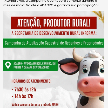
📍Lembre-se: a Campanha acontecerá somente durante o
mês de maio! Vá até a ADAGRO e garanta sua participação!