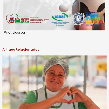
#notíciassbu
Artigos Relacionados