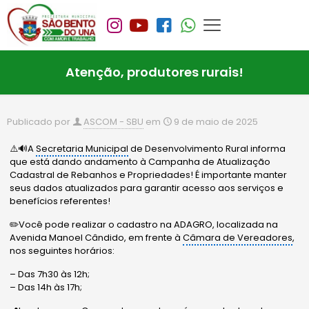
Atenção, produtores rurais!
Publicado por
ASCOM - SBU
em
9 de maio de 2025
⚠️🔊A
Secretaria Municipal
de Desenvolvimento Rural informa
que está dando andamento à Campanha de Atualização
Cadastral de Rebanhos e Propriedades! É importante manter
seus dados atualizados para garantir acesso aos serviços e
benefícios referentes!
✏️Você pode realizar o cadastro na ADAGRO, localizada na
Avenida Manoel Cândido, em frente à
Câmara de Vereadores
,
nos seguintes horários:
– Das 7h30 às 12h;
– Das 14h às 17h;