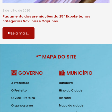
2 de julho de 2026
Pagamento das premiações da 25ª ExpoLeite, nas
categorias Novilhas e Caprinos
Leia mais...
MAPA DO SITE
GOVERNO
MUNICÍPIO
A Prefeitura
Bandeira
O Prefeito
Hino da Cidade
O Vice-Prefeito
História
Organograma
Mapa da cidade