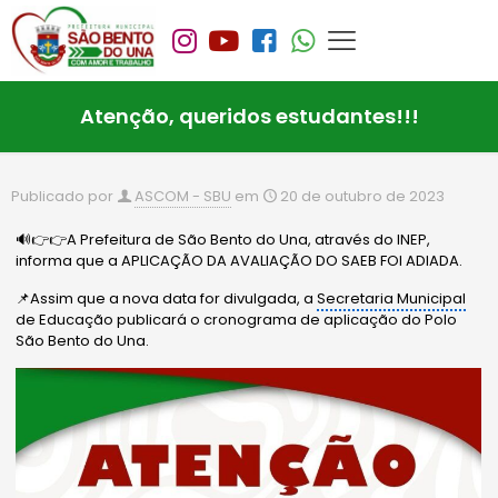
Atenção, queridos estudantes!!!
Publicado por
ASCOM - SBU
em
20 de outubro de 2023
🔊👉👉A Prefeitura de São Bento do Una, através do INEP,
informa que a APLICAÇÃO DA AVALIAÇÃO DO SAEB FOI ADIADA.
📌Assim que a nova data for divulgada, a
Secretaria Municipal
de Educação publicará o cronograma de aplicação do Polo
São Bento do Una.