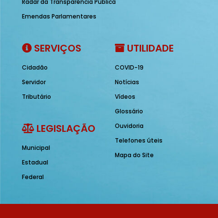
Radar da Transparência Pública
Emendas Parlamentares
SERVIÇOS
UTILIDADE
Cidadão
COVID-19
Servidor
Notícias
Tributário
Vídeos
Glossário
LEGISLAÇÃO
Ouvidoria
Telefones úteis
Municipal
Mapa do Site
Estadual
Federal