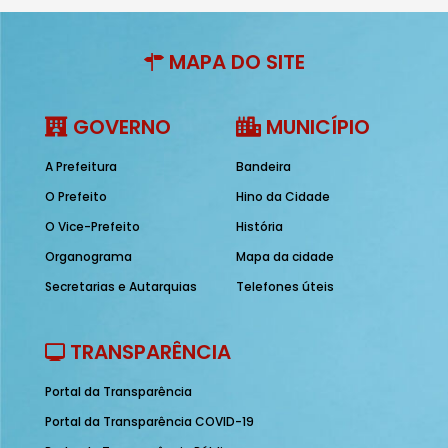
MAPA DO SITE
GOVERNO
MUNICÍPIO
A Prefeitura
Bandeira
O Prefeito
Hino da Cidade
O Vice-Prefeito
História
Organograma
Mapa da cidade
Secretarias e Autarquias
Telefones úteis
TRANSPARÊNCIA
Portal da Transparência
Portal da Transparência COVID-19