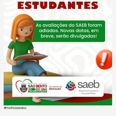
#notíciassbu