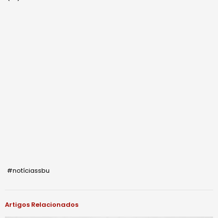
#notíciassbu
Artigos Relacionados