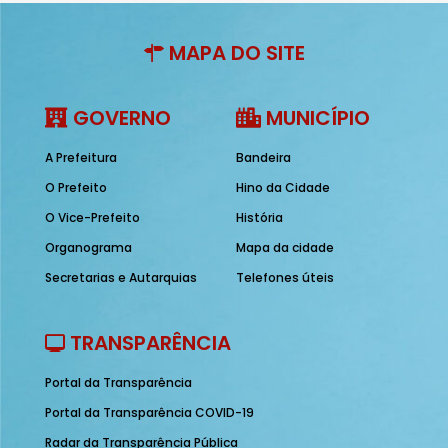
MAPA DO SITE
GOVERNO
MUNICÍPIO
A Prefeitura
Bandeira
O Prefeito
Hino da Cidade
O Vice-Prefeito
História
Organograma
Mapa da cidade
Secretarias e Autarquias
Telefones úteis
TRANSPARÊNCIA
Portal da Transparência
Portal da Transparência COVID-19
Radar da Transparência Pública