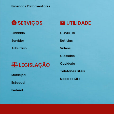
Emendas Parlamentares
SERVIÇOS
UTILIDADE
Cidadão
COVID-19
Servidor
Notícias
Tributário
Vídeos
Glossário
LEGISLAÇÃO
Ouvidoria
Telefones úteis
Municipal
Mapa do Site
Estadual
Federal