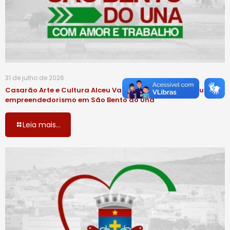
31 de julho de 2026
Casarão Arte e Cultura Alceu Valença fortalece a cultura e o
empreendedorismo em São Bento do Una
Leia mais...